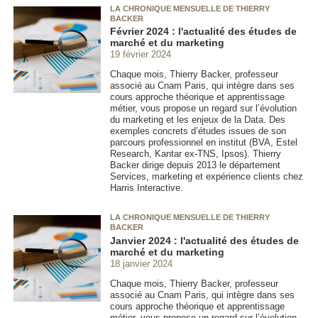
LA CHRONIQUE MENSUELLE DE THIERRY
BACKER
Février 2024 : l'actualité des études de
marché et du marketing
19 février 2024
Chaque mois, Thierry Backer, professeur
associé au Cnam Paris, qui intègre dans ses
cours approche théorique et apprentissage
métier, vous propose un regard sur l’évolution
du marketing et les enjeux de la Data. Des
exemples concrets d’études issues de son
parcours professionnel en institut (BVA, Estel
Research, Kantar ex-TNS, Ipsos). Thierry
Backer dirige depuis 2013 le département
Services, marketing et expérience clients chez
Harris Interactive.
LA CHRONIQUE MENSUELLE DE THIERRY
BACKER
Janvier 2024 : l'actualité des études de
marché et du marketing
18 janvier 2024
Chaque mois, Thierry Backer, professeur
associé au Cnam Paris, qui intègre dans ses
cours approche théorique et apprentissage
métier, vous propose un regard sur l’évolution