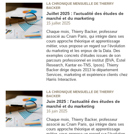
LA CHRONIQUE MENSUELLE DE THIERRY
BACKER
Juillet 2025 : l'actualité des études de
marché et du marketing
15 juillet 2025
Chaque mois, Thierry Backer, professeur
associé au Cnam Paris, qui intègre dans ses
cours approche théorique et apprentissage
métier, vous propose un regard sur l’évolution
du marketing et les enjeux de la Data. Des
exemples concrets d’études issues de son
parcours professionnel en institut (BVA, Estel
Research, Kantar ex-TNS, Ipsos). Thierry
Backer dirige depuis 2013 le département
Services, marketing et expérience clients chez
Harris Interactive.
LA CHRONIQUE MENSUELLE DE THIERRY
BACKER
Juin 2025 : l'actualité des études de
marché et du marketing
16 juin 2025
Chaque mois, Thierry Backer, professeur
associé au Cnam Paris, qui intègre dans ses
cours approche théorique et apprentissage
métier, vous propose un regard sur l’évolution