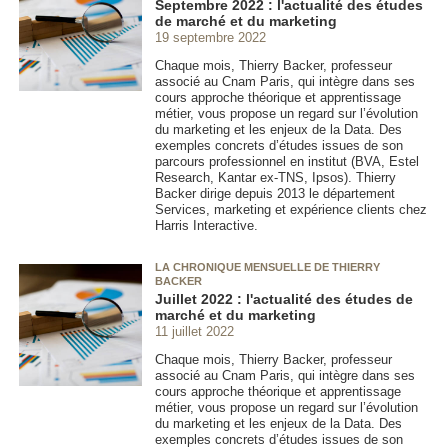
Septembre 2022 : l'actualité des études
de marché et du marketing
19 septembre 2022
Chaque mois, Thierry Backer, professeur
associé au Cnam Paris, qui intègre dans ses
cours approche théorique et apprentissage
métier, vous propose un regard sur l’évolution
du marketing et les enjeux de la Data. Des
exemples concrets d’études issues de son
parcours professionnel en institut (BVA, Estel
Research, Kantar ex-TNS, Ipsos). Thierry
Backer dirige depuis 2013 le département
Services, marketing et expérience clients chez
Harris Interactive.
LA CHRONIQUE MENSUELLE DE THIERRY
BACKER
Juillet 2022 : l'actualité des études de
marché et du marketing
11 juillet 2022
Chaque mois, Thierry Backer, professeur
associé au Cnam Paris, qui intègre dans ses
cours approche théorique et apprentissage
métier, vous propose un regard sur l’évolution
du marketing et les enjeux de la Data. Des
exemples concrets d’études issues de son