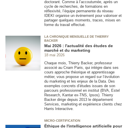
doctorant. Comme à l’accoutumée, après un
cycle de recherches, de formations en
réflexivité, l’équipe permanente du réseau
IDEKI organise un événement pour valoriser et
partager quelques moments, traces, mises en
forme du travail effectué.
LA CHRONIQUE MENSUELLE DE THIERRY
BACKER
Mai 2026 : l'actualité des études de
marché et du marketing
18 mai 2026
Chaque mois, Thierry Backer, professeur
associé au Cnam Paris, qui intègre dans ses
cours approche théorique et apprentissage
métier, vous propose un regard sur l’évolution
du marketing et les enjeux de la Data. Des
exemples concrets d’études issues de son
parcours professionnel en institut (BVA, Estel
Research, Kantar ex-TNS, Ipsos). Thierry
Backer dirige depuis 2013 le département
Services, marketing et expérience clients chez
Harris Interactive.
MICRO-CERTIFICATION
Éthique de l'intelligence artificielle pour