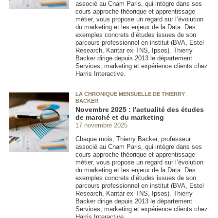
associé au Cnam Paris, qui intègre dans ses
cours approche théorique et apprentissage
métier, vous propose un regard sur l’évolution
du marketing et les enjeux de la Data. Des
exemples concrets d’études issues de son
parcours professionnel en institut (BVA, Estel
Research, Kantar ex-TNS, Ipsos). Thierry
Backer dirige depuis 2013 le département
Services, marketing et expérience clients chez
Harris Interactive.
LA CHRONIQUE MENSUELLE DE THIERRY
BACKER
Novembre 2025 : l'actualité des études
de marché et du marketing
17 novembre 2025
Chaque mois, Thierry Backer, professeur
associé au Cnam Paris, qui intègre dans ses
cours approche théorique et apprentissage
métier, vous propose un regard sur l’évolution
du marketing et les enjeux de la Data. Des
exemples concrets d’études issues de son
parcours professionnel en institut (BVA, Estel
Research, Kantar ex-TNS, Ipsos). Thierry
Backer dirige depuis 2013 le département
Services, marketing et expérience clients chez
Harris Interactive.