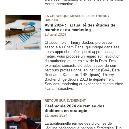
Harris Interactive.
LA CHRONIQUE MENSUELLE DE THIERRY
BACKER
Avril 2024 : l'actualité des études de
marché et du marketing
18 avril 2024
Chaque mois, Thierry Backer, professeur
associé au Cnam Paris, qui intègre dans ses
cours approche théorique et apprentissage
métier, vous propose un regard sur l’évolution
du marketing et les enjeux de la Data. Des
exemples concrets d’études issues de son
parcours professionnel en institut (BVA, Estel
Research, Kantar ex-TNS, Ipsos). Thierry
Backer dirige depuis 2013 le département
Services, marketing et expérience clients chez
Harris Interactive.
RETOUR SUR ÉVÉNEMENT
Cérémonie 2024 de remise des
diplômes en stratégie
21 mars 2024
La traditionnelle remise des diplômes de
l’équipe pédagogique nationale Stratégies, l'un