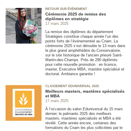
RETOUR SUR ÉVÉNEMENT
Cérémonie 2025 de remise des
diplômes en stratégie
17 mars 2025
La remise des diplômes du département
Stratégies constitue chaque année l’un des
points forts de l’événementiel au Cnam. La
cérémonie 2025 s’est déroulée le 13 mars dans
le plus grand amphithéâtre du Conservatoire,
sur le site historique de l’ancien prieuré Saint-
Martin-des-Champs. Près de 290 diplômés
pour cette nouvelle promotion : en licence,
master, Executive MBA, mastère spécialisé et
doctorat. Ambiance garantie !
CLASSEMENT EDUNIVERSAL 2025
Meilleurs masters, mastères spécialisés
et MBA
17 mars 2025
À l’occasion du salon Eduniversal du 15 mars
dernier, le palmarès 2025 des meilleurs
masters, mastères spécialisés et MBA a été
révélé. Cette année encore, certaines des
formations du Cnam les plus sollicitées par le