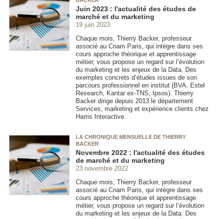
Juin 2023 : l'actualité des études de
marché et du marketing
19 juin 2023
Chaque mois, Thierry Backer, professeur
associé au Cnam Paris, qui intègre dans ses
cours approche théorique et apprentissage
métier, vous propose un regard sur l’évolution
du marketing et les enjeux de la Data. Des
exemples concrets d’études issues de son
parcours professionnel en institut (BVA, Estel
Research, Kantar ex-TNS, Ipsos). Thierry
Backer dirige depuis 2013 le département
Services, marketing et expérience clients chez
Harris Interactive.
LA CHRONIQUE MENSUELLE DE THIERRY
BACKER
Novembre 2022 : l'actualité des études
de marché et du marketing
23 novembre 2022
Chaque mois, Thierry Backer, professeur
associé au Cnam Paris, qui intègre dans ses
cours approche théorique et apprentissage
métier, vous propose un regard sur l’évolution
du marketing et les enjeux de la Data. Des