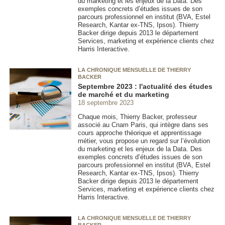
du marketing et les enjeux de la Data. Des
exemples concrets d’études issues de son
parcours professionnel en institut (BVA, Estel
Research, Kantar ex-TNS, Ipsos). Thierry
Backer dirige depuis 2013 le département
Services, marketing et expérience clients chez
Harris Interactive.
LA CHRONIQUE MENSUELLE DE THIERRY
BACKER
Septembre 2023 : l'actualité des études
de marché et du marketing
18 septembre 2023
Chaque mois, Thierry Backer, professeur
associé au Cnam Paris, qui intègre dans ses
cours approche théorique et apprentissage
métier, vous propose un regard sur l’évolution
du marketing et les enjeux de la Data. Des
exemples concrets d’études issues de son
parcours professionnel en institut (BVA, Estel
Research, Kantar ex-TNS, Ipsos). Thierry
Backer dirige depuis 2013 le département
Services, marketing et expérience clients chez
Harris Interactive.
LA CHRONIQUE MENSUELLE DE THIERRY
BACKER