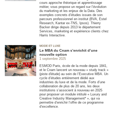
cours approche théorique et apprentissage
métier, vous propose un regard sur l’évolution
du marketing et les enjeux de la Data. Des
exemples concrets d’études issues de son
parcours professionnel en institut (BVA, Estel
Research, Kantar ex-TNS, Ipsos). Thierry
Backer dirige depuis 2013 le département
Services, marketing et expérience clients chez
Harris Interactive.
MODE ET LUXE
Le MBA du Cnam s’enrichit d’une
nouvelle option
1 septembre 2025
ESMOD Paris, école de la mode depuis 1841,
et le Cnam lancent un nouveau « study track »
(piste d'étude) au sein de l’Executive MBA. Un
cycle d’études entièrement dédié aux
industries du luxe et de la mode. Forts d’une
collaboration de plus de 20 ans, les deux
institutions s’associent à nouveau en 2025
pour proposer un module intitulé « Luxury and
Creative Industry Management* », qui va
permettre d’enrichir l’offre de ce programme
d’excellence.