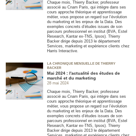
Chaque mois, Thierry Backer, professeur
associé au Cnam Paris, qui intègre dans ses
cours approche théorique et apprentissage
métier, vous propose un regard sur l’évolution
du marketing et les enjeux de la Data. Des
exemples concrets d’études issues de son
parcours professionnel en institut (BVA, Estel
Research, Kantar ex-TNS, Ipsos). Thierry
Backer dirige depuis 2013 le département
Services, marketing et expérience clients chez
Harris Interactive.
LA CHRONIQUE MENSUELLE DE THIERRY
BACKER
Mai 2024 : l'actualité des études de
marché et du marketing
28 mai 2024
Chaque mois, Thierry Backer, professeur
associé au Cnam Paris, qui intègre dans ses
cours approche théorique et apprentissage
métier, vous propose un regard sur l’évolution
du marketing et les enjeux de la Data. Des
exemples concrets d’études issues de son
parcours professionnel en institut (BVA, Estel
Research, Kantar ex-TNS, Ipsos). Thierry
Backer dirige depuis 2013 le département
Services, marketing et expérience clients chez