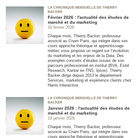
LA CHRONIQUE MENSUELLE DE THIERRY
BACKER
Février 2026 : l'actualité des études de
marché et du marketing
16 février 2026
Chaque mois, Thierry Backer, professeur
associé au Cnam Paris, qui intègre dans ses
cours approche théorique et apprentissage
métier, vous propose un regard sur l’évolution
du marketing et les enjeux de la Data. Des
exemples concrets d’études issues de son
parcours professionnel en institut (BVA, Estel
Research, Kantar ex-TNS, Ipsos). Thierry
Backer dirige depuis 2013 le département
Services, marketing et expérience clients chez
Harris Interactive.
LA CHRONIQUE MENSUELLE DE THIERRY
BACKER
Janvier 2026 : l'actualité des études de
marché et du marketing
19 janvier 2026
Chaque mois, Thierry Backer, professeur
associé au Cnam Paris, qui intègre dans ses
cours approche théorique et apprentissage