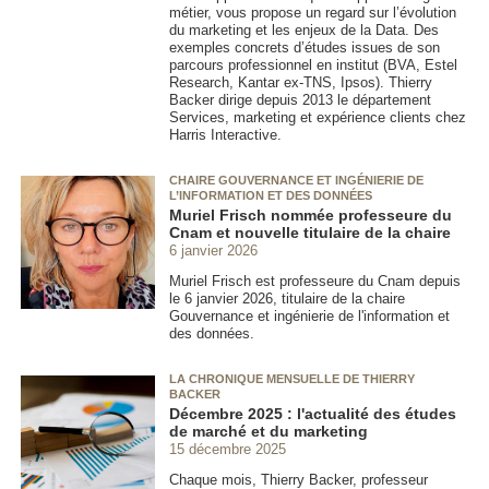
métier, vous propose un regard sur l’évolution
du marketing et les enjeux de la Data. Des
exemples concrets d’études issues de son
parcours professionnel en institut (BVA, Estel
Research, Kantar ex-TNS, Ipsos). Thierry
Backer dirige depuis 2013 le département
Services, marketing et expérience clients chez
Harris Interactive.
CHAIRE GOUVERNANCE ET INGÉNIERIE DE
L’INFORMATION ET DES DONNÉES
Muriel Frisch nommée professeure du
Cnam et nouvelle titulaire de la chaire
6 janvier 2026
Muriel Frisch est professeure du Cnam depuis
le 6 janvier 2026, titulaire de la chaire
Gouvernance et ingénierie de l'information et
des données.
LA CHRONIQUE MENSUELLE DE THIERRY
BACKER
Décembre 2025 : l'actualité des études
de marché et du marketing
15 décembre 2025
Chaque mois, Thierry Backer, professeur