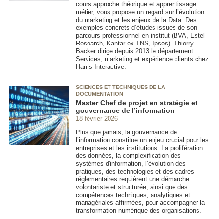
cours approche théorique et apprentissage
métier, vous propose un regard sur l’évolution
du marketing et les enjeux de la Data. Des
exemples concrets d’études issues de son
parcours professionnel en institut (BVA, Estel
Research, Kantar ex-TNS, Ipsos). Thierry
Backer dirige depuis 2013 le département
Services, marketing et expérience clients chez
Harris Interactive.
SCIENCES ET TECHNIQUES DE LA
DOCUMENTATION
Master Chef de projet en stratégie et
gouvernance de l’information
18 février 2026
Plus que jamais, la gouvernance de
l’information constitue un enjeu crucial pour les
entreprises et les institutions. La prolifération
des données, la complexification des
systèmes d'information, l’évolution des
pratiques, des technologies et des cadres
réglementaires requièrent une démarche
volontariste et structurée, ainsi que des
compétences techniques, analytiques et
managériales affirmées, pour accompagner la
transformation numérique des organisations.