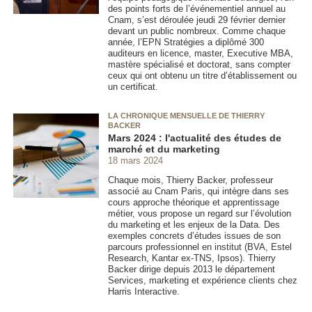
des points forts de l’événementiel annuel au
Cnam, s’est déroulée jeudi 29 février dernier
devant un public nombreux. Comme chaque
année, l’EPN
Stratégies a diplômé 300
auditeurs en licence, master, Executive MBA,
mastère spécialisé et doctorat, sans compter
ceux qui ont obtenu un titre d’établissement ou
un certificat.
LA CHRONIQUE MENSUELLE DE THIERRY
BACKER
Mars 2024 : l'actualité des études de
marché et du marketing
18 mars 2024
Chaque mois, Thierry Backer, professeur
associé au Cnam Paris, qui intègre dans ses
cours approche théorique et apprentissage
métier, vous propose un regard sur l’évolution
du marketing et les enjeux de la Data. Des
exemples concrets d’études issues de son
parcours professionnel en institut (BVA, Estel
Research, Kantar ex-TNS, Ipsos). Thierry
Backer dirige depuis 2013 le département
Services, marketing et expérience clients chez
Harris Interactive.