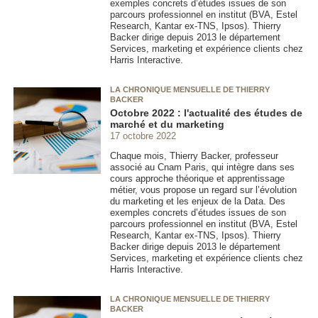
exemples concrets d’études issues de son
parcours professionnel en institut (BVA, Estel
Research, Kantar ex-TNS, Ipsos). Thierry
Backer dirige depuis 2013 le département
Services, marketing et expérience clients chez
Harris Interactive.
LA CHRONIQUE MENSUELLE DE THIERRY
BACKER
Octobre 2022 : l'actualité des études de
marché et du marketing
17 octobre 2022
Chaque mois, Thierry Backer, professeur
associé au Cnam Paris, qui intègre dans ses
cours approche théorique et apprentissage
métier, vous propose un regard sur l’évolution
du marketing et les enjeux de la Data. Des
exemples concrets d’études issues de son
parcours professionnel en institut (BVA, Estel
Research, Kantar ex-TNS, Ipsos). Thierry
Backer dirige depuis 2013 le département
Services, marketing et expérience clients chez
Harris Interactive.
LA CHRONIQUE MENSUELLE DE THIERRY
BACKER