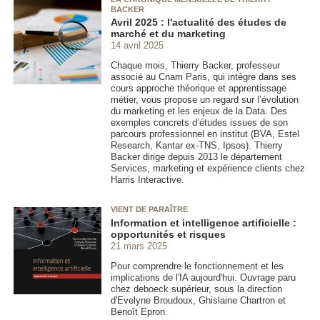
BACKER
Avril 2025 : l'actualité des études de
marché et du marketing
14 avril 2025
Chaque mois, Thierry Backer, professeur
associé au Cnam Paris, qui intègre dans ses
cours approche théorique et apprentissage
métier, vous propose un regard sur l’évolution
du marketing et les enjeux de la Data. Des
exemples concrets d’études issues de son
parcours professionnel en institut (BVA, Estel
Research, Kantar ex-TNS, Ipsos). Thierry
Backer dirige depuis 2013 le département
Services, marketing et expérience clients chez
Harris Interactive.
VIENT DE PARAÎTRE
Information et intelligence artificielle :
opportunités et risques
21 mars 2025
Pour comprendre le fonctionnement et les
implications de l'IA aujourd'hui. Ouvrage paru
chez deboeck supérieur, sous la direction
d'Evelyne Broudoux, Ghislaine Chartron et
Benoît Epron.