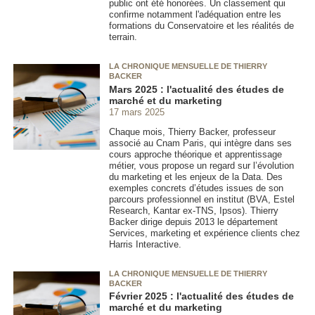
public ont été honorées. Un classement qui
confirme notamment l'adéquation entre les
formations du Conservatoire et les réalités de
terrain.
LA CHRONIQUE MENSUELLE DE THIERRY
BACKER
Mars 2025 : l'actualité des études de
marché et du marketing
17 mars 2025
Chaque mois, Thierry Backer, professeur
associé au Cnam Paris, qui intègre dans ses
cours approche théorique et apprentissage
métier, vous propose un regard sur l’évolution
du marketing et les enjeux de la Data. Des
exemples concrets d’études issues de son
parcours professionnel en institut (BVA, Estel
Research, Kantar ex-TNS, Ipsos). Thierry
Backer dirige depuis 2013 le département
Services, marketing et expérience clients chez
Harris Interactive.
LA CHRONIQUE MENSUELLE DE THIERRY
BACKER
Février 2025 : l'actualité des études de
marché et du marketing