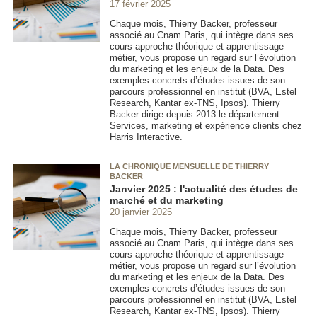
17 février 2025
Chaque mois, Thierry Backer, professeur
associé au Cnam Paris, qui intègre dans ses
cours approche théorique et apprentissage
métier, vous propose un regard sur l’évolution
du marketing et les enjeux de la Data. Des
exemples concrets d’études issues de son
parcours professionnel en institut (BVA, Estel
Research, Kantar ex-TNS, Ipsos). Thierry
Backer dirige depuis 2013 le département
Services, marketing et expérience clients chez
Harris Interactive.
LA CHRONIQUE MENSUELLE DE THIERRY
BACKER
Janvier 2025 : l'actualité des études de
marché et du marketing
20 janvier 2025
Chaque mois, Thierry Backer, professeur
associé au Cnam Paris, qui intègre dans ses
cours approche théorique et apprentissage
métier, vous propose un regard sur l’évolution
du marketing et les enjeux de la Data. Des
exemples concrets d’études issues de son
parcours professionnel en institut (BVA, Estel
Research, Kantar ex-TNS, Ipsos). Thierry