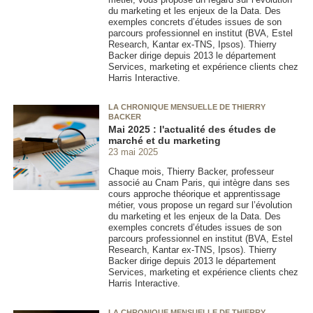
du marketing et les enjeux de la Data. Des
exemples concrets d’études issues de son
parcours professionnel en institut (BVA, Estel
Research, Kantar ex-TNS, Ipsos). Thierry
Backer dirige depuis 2013 le département
Services, marketing et expérience clients chez
Harris Interactive.
LA CHRONIQUE MENSUELLE DE THIERRY
BACKER
Mai 2025 : l'actualité des études de
marché et du marketing
23 mai 2025
Chaque mois, Thierry Backer, professeur
associé au Cnam Paris, qui intègre dans ses
cours approche théorique et apprentissage
métier, vous propose un regard sur l’évolution
du marketing et les enjeux de la Data. Des
exemples concrets d’études issues de son
parcours professionnel en institut (BVA, Estel
Research, Kantar ex-TNS, Ipsos). Thierry
Backer dirige depuis 2013 le département
Services, marketing et expérience clients chez
Harris Interactive.
LA CHRONIQUE MENSUELLE DE THIERRY