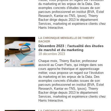
du marketing et les enjeux de la Data. Des
exemples concrets d’études issues de son
parcours professionnel en institut (BVA, Estel
Research, Kantar ex-TNS, Ipsos). Thierry
Backer dirige depuis 2013 le département
Services, marketing et expérience clients chez
Harris Interactive.
LA CHRONIQUE MENSUELLE DE THIERRY
BACKER
Décembre 2023 : l'actualité des études
de marché et du marketing
18 décembre 2023
Chaque mois, Thierry Backer, professeur
associé au Cnam Paris, qui intègre dans ses
cours approche théorique et apprentissage
métier, vous propose un regard sur l’évolution
du marketing et les enjeux de la Data. Des
exemples concrets d’études issues de son
parcours professionnel en institut (BVA, Estel
Research, Kantar ex-TNS, Ipsos). Thierry
Backer dirige depuis 2013 le département
Services, marketing et expérience clients chez
Harris Interactive.
LA CHRONIQUE MENSUELLE DE THIERRY