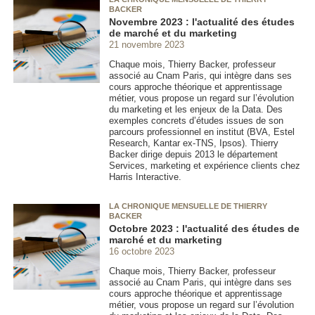
BACKER
Novembre 2023 : l'actualité des études
de marché et du marketing
21 novembre 2023
Chaque mois, Thierry Backer, professeur
associé au Cnam Paris, qui intègre dans ses
cours approche théorique et apprentissage
métier, vous propose un regard sur l’évolution
du marketing et les enjeux de la Data. Des
exemples concrets d’études issues de son
parcours professionnel en institut (BVA, Estel
Research, Kantar ex-TNS, Ipsos). Thierry
Backer dirige depuis 2013 le département
Services, marketing et expérience clients chez
Harris Interactive.
LA CHRONIQUE MENSUELLE DE THIERRY
BACKER
Octobre 2023 : l'actualité des études de
marché et du marketing
16 octobre 2023
Chaque mois, Thierry Backer, professeur
associé au Cnam Paris, qui intègre dans ses
cours approche théorique et apprentissage
métier, vous propose un regard sur l’évolution