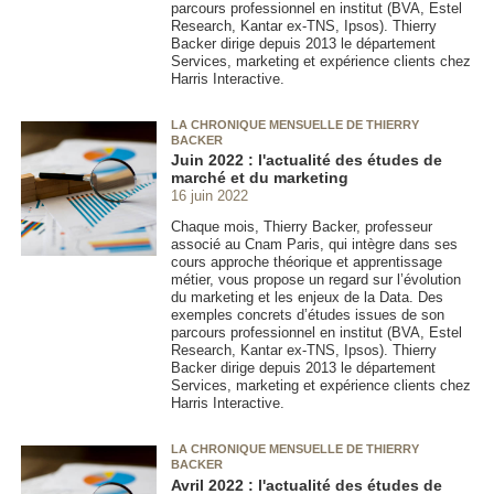
parcours professionnel en institut (BVA, Estel
Research, Kantar ex-TNS, Ipsos). Thierry
Backer dirige depuis 2013 le département
Services, marketing et expérience clients chez
Harris Interactive.
LA CHRONIQUE MENSUELLE DE THIERRY
BACKER
Juin 2022 : l'actualité des études de
marché et du marketing
16 juin 2022
Chaque mois, Thierry Backer, professeur
associé au Cnam Paris, qui intègre dans ses
cours approche théorique et apprentissage
métier, vous propose un regard sur l’évolution
du marketing et les enjeux de la Data. Des
exemples concrets d’études issues de son
parcours professionnel en institut (BVA, Estel
Research, Kantar ex-TNS, Ipsos). Thierry
Backer dirige depuis 2013 le département
Services, marketing et expérience clients chez
Harris Interactive.
LA CHRONIQUE MENSUELLE DE THIERRY
BACKER
Avril 2022 : l'actualité des études de