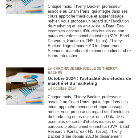
Chaque mois, Thierry Backer, professeur
associé au Cnam Paris, qui intègre dans ses
cours approche théorique et apprentissage
métier, vous propose un regard sur l’évolution
du marketing et les enjeux de la Data. Des
exemples concrets d’études issues de son
parcours professionnel en institut (BVA, Estel
Research, Kantar ex-TNS, Ipsos). Thierry
Backer dirige depuis 2013 le département
Services, marketing et expérience clients chez
Harris Interactive.
LA CHRONIQUE MENSUELLE DE THIERRY
BACKER
Octobre 2024 : l'actualité des études de
marché et du marketing
14 octobre 2024
Chaque mois, Thierry Backer, professeur
associé au Cnam Paris, qui intègre dans ses
cours approche théorique et apprentissage
métier, vous propose un regard sur l’évolution
du marketing et les enjeux de la Data. Des
exemples concrets d’études issues de son
parcours professionnel en institut (BVA, Estel
Research, Kantar ex-TNS, Ipsos). Thierry
Backer dirige depuis 2013 le département