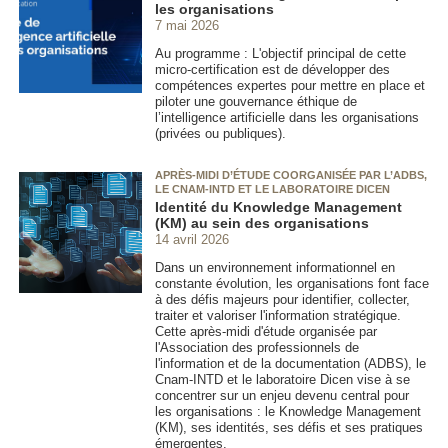
les organisations
7 mai 2026
Au programme : L'objectif principal de cette
micro-certification est de développer des
compétences expertes pour mettre en place et
piloter une gouvernance éthique de
l’intelligence artificielle dans les organisations
(privées ou publiques).
APRÈS-MIDI D’ÉTUDE COORGANISÉE PAR L’ADBS,
LE CNAM-INTD ET LE LABORATOIRE DICEN
Identité du Knowledge Management
(KM) au sein des organisations
14 avril 2026
Dans un environnement informationnel en
constante évolution, les organisations font face
à des défis majeurs pour identifier, collecter,
traiter et valoriser l'information stratégique.
Cette après-midi d'étude organisée par
l'Association des professionnels de
l'information et de la documentation (ADBS), le
Cnam-INTD et le laboratoire Dicen vise à se
concentrer sur un enjeu devenu central pour
les organisations : le Knowledge Management
(KM), ses identités, ses défis et ses pratiques
émergentes.