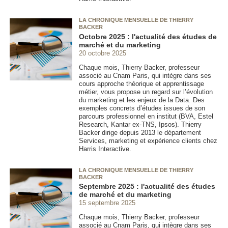
LA CHRONIQUE MENSUELLE DE THIERRY
BACKER
Octobre 2025 : l'actualité des études de
marché et du marketing
20 octobre 2025
Chaque mois, Thierry Backer, professeur
associé au Cnam Paris, qui intègre dans ses
cours approche théorique et apprentissage
métier, vous propose un regard sur l’évolution
du marketing et les enjeux de la Data. Des
exemples concrets d’études issues de son
parcours professionnel en institut (BVA, Estel
Research, Kantar ex-TNS, Ipsos). Thierry
Backer dirige depuis 2013 le département
Services, marketing et expérience clients chez
Harris Interactive.
LA CHRONIQUE MENSUELLE DE THIERRY
BACKER
Septembre 2025 : l'actualité des études
de marché et du marketing
15 septembre 2025
Chaque mois, Thierry Backer, professeur
associé au Cnam Paris, qui intègre dans ses