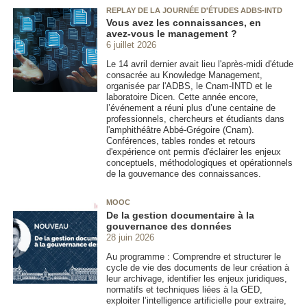
REPLAY DE LA JOURNÉE D'ÉTUDES ADBS-INTD
Vous avez les connaissances, en
avez‑vous le management ?
6 juillet 2026
Le 14 avril dernier avait lieu l'après-midi d'étude
consacrée au Knowledge Management,
organisée par l'ADBS, le Cnam-INTD et le
laboratoire Dicen. Cette année encore,
l’événement a réuni plus d’une centaine de
professionnels, chercheurs et étudiants dans
l'amphithéâtre Abbé-Grégoire (Cnam).
Conférences, tables rondes et retours
d'expérience ont permis d'éclairer les enjeux
conceptuels, méthodologiques et opérationnels
de la gouvernance des connaissances.
MOOC
De la gestion documentaire à la
gouvernance des données
28 juin 2026
Au programme : Comprendre et structurer le
cycle de vie des documents de leur création à
leur archivage, identifier les enjeux juridiques,
normatifs et techniques liées à la GED,
exploiter l’intelligence artificielle pour extraire,