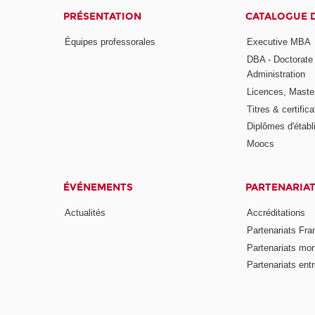
PRÉSENTATION
CATALOGUE 
Équipes professorales
Executive MBA
DBA - Doctorate
Administration
Licences, Maste
Titres & certifica
Diplômes d'étab
Moocs
ÉVÉNEMENTS
PARTENARIA
Actualités
Accréditations
Partenariats Fra
Partenariats mo
Partenariats ent