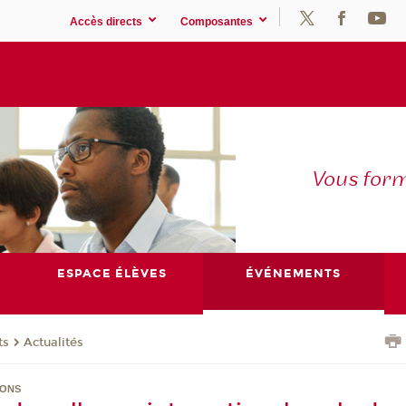
Accès directs
Composantes
Vous for
ESPACE ÉLÈVES
ÉVÉNEMENTS
ts
Actualités
IONS