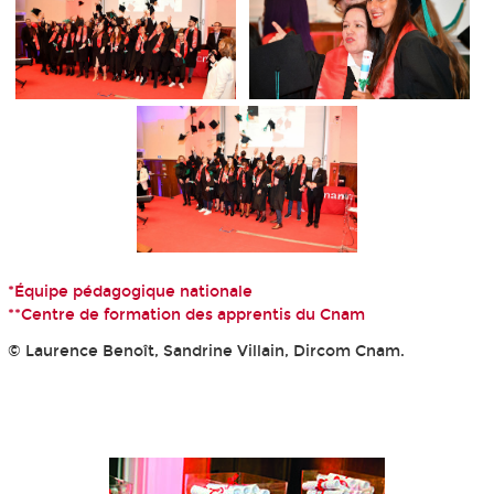
*Équipe pédagogique nationale
**Centre de formation des apprentis du Cnam
© Laurence Benoît, Sandrine Villain, Dircom Cnam.