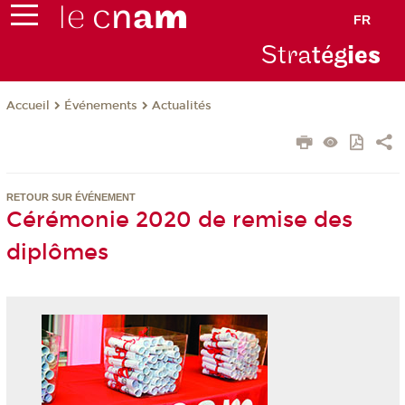
FR
Stra
tég
ie
s
Événements
Actualités
Accueil
RETOUR SUR ÉVÉNEMENT
Cérémonie 2020 de remise des
diplômes