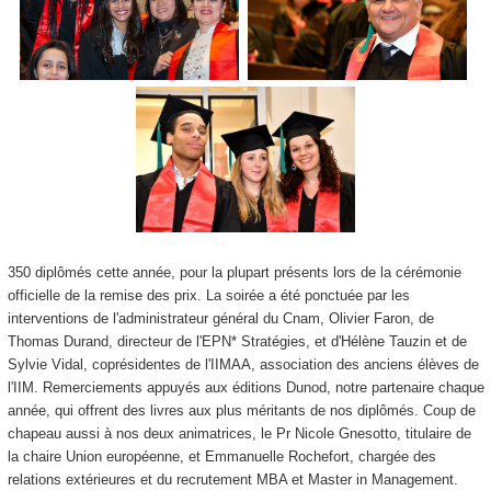
350 diplômés cette année, pour la plupart présents lors de la cérémonie
officielle de la remise des prix. La soirée a été ponctuée par les
interventions de l'administrateur général du Cnam, Olivier Faron, de
Thomas Durand, directeur de l'EPN
* Stratégies, et d'Hélène Tauzin et de
Sylvie Vidal, coprésidentes de l'IIMAA, association des anciens élèves de
l'IIM. Remerciements appuyés aux éditions Dunod, notre partenaire chaque
année, qui offrent des livres aux plus méritants de nos diplômés. Coup de
chapeau aussi à nos deux animatrices, le Pr Nicole Gnesotto, titulaire de
la chaire Union européenne, et Emmanuelle Rochefort, chargée des
relations extérieures et du recrutement MBA et Master in Management.