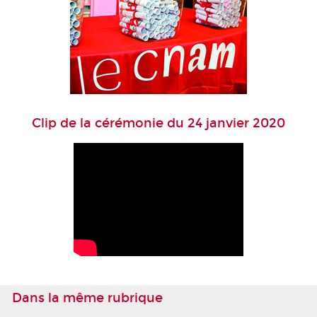
Clip de la cérémonie du 24 janvier 2020
Dans la même rubrique