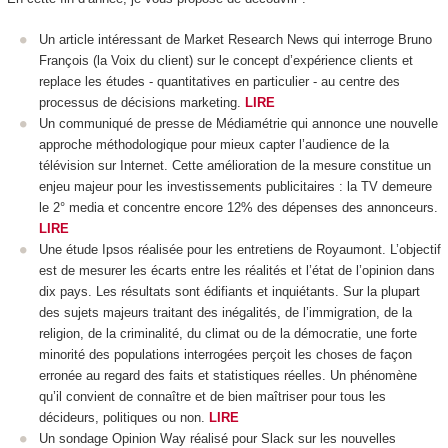
Un article intéressant de Market Research News qui interroge Bruno
François (la Voix du client) sur le concept d’expérience clients et
replace les études - quantitatives en particulier - au centre des
processus de décisions marketing.
LIRE
Un communiqué de presse de Médiamétrie qui annonce une nouvelle
approche méthodologique pour mieux capter l’audience de la
télévision sur Internet. Cette amélioration de la mesure constitue un
enjeu majeur pour les investissements publicitaires : la TV demeure
le 2° media et concentre encore 12% des dépenses des annonceurs.
LIRE
Une étude Ipsos réalisée pour les entretiens de Royaumont. L’objectif
est de mesurer les écarts entre les réalités et l’état de l’opinion dans
dix pays. Les résultats sont édifiants et inquiétants. Sur la plupart
des sujets majeurs traitant des inégalités, de l’immigration, de la
religion, de la criminalité, du climat ou de la démocratie, une forte
minorité des populations interrogées perçoit les choses de façon
erronée au regard des faits et statistiques réelles. Un phénomène
qu’il convient de connaître et de bien maîtriser pour tous les
décideurs, politiques ou non.
LIRE
Un sondage Opinion Way réalisé pour Slack sur les nouvelles