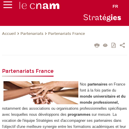
FR
Stra
tég
ie
s
Partenariats
Partenariats France
Accueil
Partenariats France
Nos
partenaires
en France
font à la fois partie du
monde universitaire et du
monde professionnel,
notamment des associations ou organisations professionnelles spécifiques
avec lesquelles nous développons des
programmes
sur mesure. La
vocation de l'équipe Stratégies est d'accompagner ses partenaires dans
l'objectif d'une meilleure synergie entre les formations académiques et leur