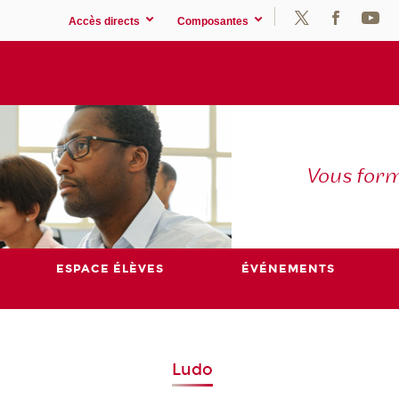
Accès directs
Composantes
Vous for
ESPACE ÉLÈVES
ÉVÉNEMENTS
Ludo