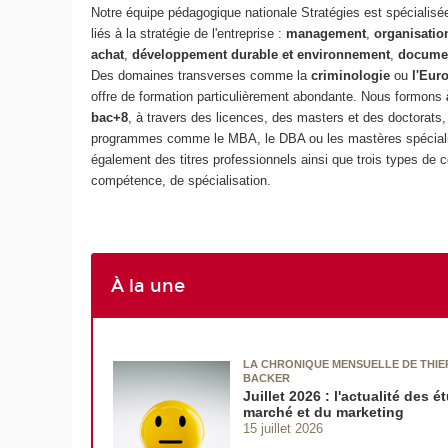
Notre équipe pédagogique nationale Stratégies est spécialis
liés à la stratégie de l'entreprise :
management
,
organisatio
achat
,
développement durable et environnement
,
documen
Des domaines transverses comme la
criminologie
ou
l'Eur
offre de formation particulièrement abondante. Nous formons
bac+8
, à travers des licences, des masters et des doctorats
programmes comme le MBA, le DBA ou les mastères spécial
également des titres professionnels ainsi que trois types de ce
compétence, de spécialisation.
À la une
LA CHRONIQUE MENSUELLE DE THIE
BACKER
Juillet 2026 : l'actualité des 
marché et du marketing
15 juillet 2026