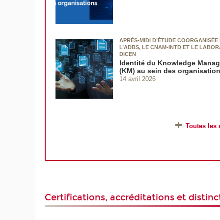
APRÈS-MIDI D’ÉTUDE COORGANISÉE
L’ADBS, LE CNAM-INTD ET LE LABO
DICEN
Identité du Knowledge Mana
(KM) au sein des organisatio
14 avril 2026
Toutes les 
Certifications, accréditations et distinc