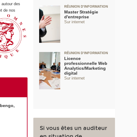
 autour des
RÉUNION D'INFORMATION
et de nos
Master Stratégie
d'entreprise
Sur internet
RÉUNION D'INFORMATION
Licence
professionnelle Web
Analytics/Marketing
digital
Sur internet
obengo,
Si vous êtes un auditeur
en situation de