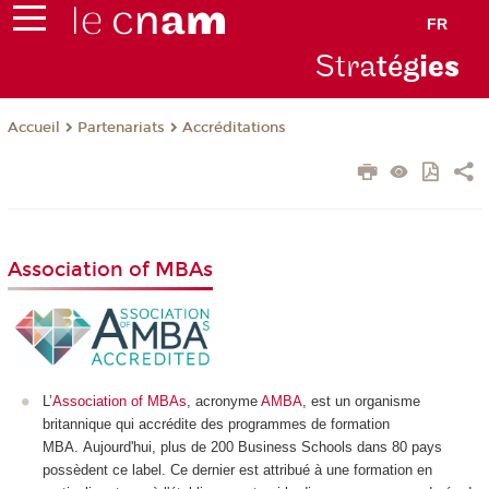
FR
Stra
tég
ie
s
Partenariats
Accréditations
Accueil
Association of MBAs
L’
Association of MBAs
, acronyme
AMBA
, est un organisme
britannique qui accrédite des programmes de formation
MBA. Aujourd'hui, plus de 200 Business Schools dans 80 pays
possèdent ce label. Ce dernier est attribué à une formation en