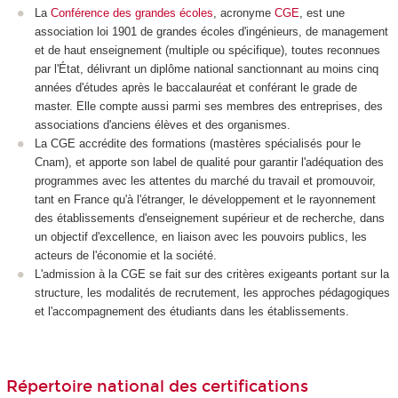
La
Conférence des grandes écoles
, acronyme
CGE
, est une
association loi 1901 de grandes écoles d'ingénieurs, de management
et de haut enseignement (multiple ou spécifique), toutes reconnues
par l'État, délivrant un diplôme national
sanctionnant au moins cinq
années d'études après le baccalauréat et conférant le grade de
master. Elle compte aussi parmi ses membres des entreprises, des
associations d'anciens élèves et des organismes.
La CGE accrédite des formations (mastères spécialisés pour le
Cnam), et apporte son label de qualité pour garantir l'adéquation des
programmes avec les attentes du marché du travail et promouvoir,
tant en France qu'à l'étranger, le développement et le rayonnement
des établissements d'enseignement supérieur et de recherche, dans
un objectif d'excellence, en liaison avec les pouvoirs publics, les
acteurs de l'économie et la société.
L'admission à la CGE se fait sur des critères exigeants portant sur la
structure, les modalités de recrutement, les approches pédagogiques
et l'accompagnement des étudiants dans les établissements.
Répertoire national des certifications