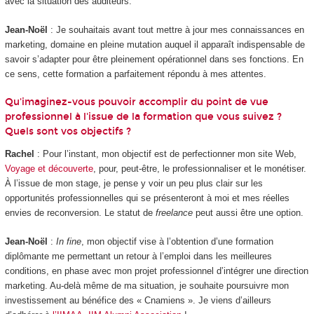
avec la situation des auditeurs.
Jean-Noël
: Je souhaitais avant tout mettre à jour mes connaissances en
marketing, domaine en pleine mutation auquel il apparaît indispensable de
savoir s’adapter pour être pleinement opérationnel dans ses fonctions. En
ce sens, cette formation a parfaitement répondu à mes attentes.
Qu'imaginez-vous pouvoir accomplir du point de vue
professionnel à l'issue de la formation que vous suivez ?
Quels sont vos objectifs ?
Rachel
: Pour l’instant, mon objectif est de perfectionner mon site Web,
Voyage et découverte
, pour, peut-être, le professionnaliser et le monétiser.
À l’issue de mon stage, je pense y voir un peu plus clair sur les
opportunités professionnelles qui se présenteront à moi et mes réelles
envies de reconversion. Le statut de
freelance
peut aussi être une option.
Jean-Noël
:
In fine
, mon objectif vise à l’obtention d’une formation
diplômante me permettant un retour à l’emploi dans les meilleures
conditions, en phase avec mon projet professionnel d’intégrer une direction
marketing. Au-delà même de ma situation, je souhaite poursuivre mon
investissement au bénéfice des « Cnamiens ». Je viens d’ailleurs