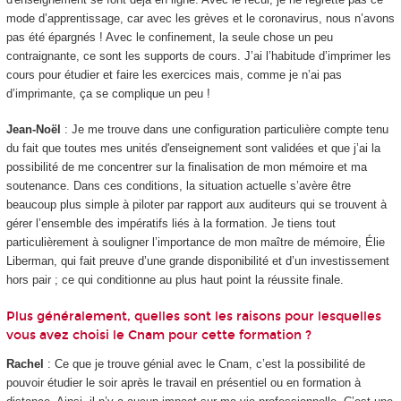
mode d’apprentissage, car avec les grèves et le coronavirus, nous n’avons
pas été épargnés ! Avec le confinement, la seule chose un peu
contraignante, ce sont les supports de cours. J’ai l’habitude d’imprimer les
cours pour étudier et faire les exercices mais, comme je n’ai pas
d’imprimante, ça se complique un peu !
Jean-Noël
: Je me trouve dans une configuration particulière compte tenu
du fait que toutes mes unités d'enseignement
sont validées et que j’ai la
possibilité de me concentrer sur la finalisation de mon mémoire et ma
soutenance. Dans ces conditions, la situation actuelle s’avère être
beaucoup plus simple à piloter par rapport aux auditeurs qui se trouvent à
gérer l’ensemble des impératifs liés à la formation. Je tiens tout
particulièrement à souligner l’importance de mon maître de mémoire, Élie
Liberman, qui fait preuve d’une grande disponibilité et d’un investissement
hors pair ; ce qui conditionne au plus haut point la réussite finale.
Plus généralement, quelles sont les raisons pour lesquelles
vous avez choisi le Cnam pour cette formation ?
Rachel
: Ce que je trouve génial avec le Cnam, c’est la possibilité de
pouvoir étudier le soir après le travail en présentiel ou en formation à