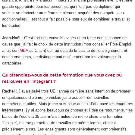
distance. Ainsi, il n’y a aucun impact sur ma vie professionnelle. C’est une
grande opportunité pour les personnes qui n’ont pas de diplôme, qui
veulent se réorienter ou même simplement acquérir des compétences
additionnelles. Il est tout à fait possible pour eux de combiner le travail et
les études !
Jean-Noël
: C’est fort des conseils avisés et en toute connaissance de
cause que j’ai fait le choix de cette institution (mon conseiller Pôle Emploi
a fait son
MBA
au Cnam) qui, au-delà de la qualité de l’enseignement et
des intervenants, se distingue particulièrement par les valeurs qui la
caractérise.
Qu'attendiez-vous de cette formation que vous avez pu
retrouver en l'intégrant ?
Rachel
: J’avais suivi trois UE l’année dernière sans intention de préparer
un quelconque diplôme, je voulais juste acquérir de nouvelles
compétences utiles. Mais je me suis prise au jeu. J’ai trouvé les cours très
intéressants, j’y ai appris beaucoup de choses et l’idée de retourner sur les
bancs de l’école à 35 ans m’a stimulée. Je recherchais une formation
“flexible”, qui me permettait de travailler en même temps, et c’est
précisément le cas. Les enseignants sont généralement compréhensifs