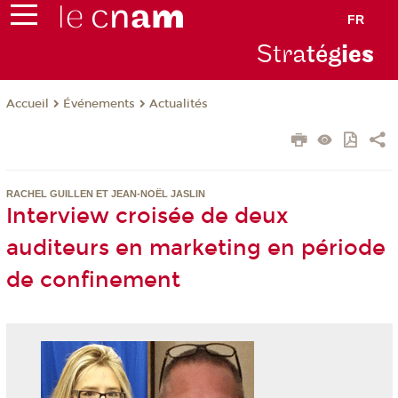
FR
Stra
tég
ie
s
Événements
Actualités
Accueil
RACHEL GUILLEN ET JEAN-NOËL JASLIN
Interview croisée de deux
auditeurs en marketing en période
de confinement