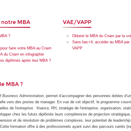
r notre MBA
VAE/VAPP
 MBA ?
Obtenir le MBA du Cnam par la vo
Sans bac+4, accéder au MBA par l
 pour faire votre MBA au Cnam
VAPP
A du Cnam en infographie
os diplômés après leur MBA ?
 le MBA ?
f Business Administration
, permet d’accompagner des personnes dotées d’u
elle vers des postes de manager. En vue de cet objectif, le programme couvre
es de l'entreprise : finance, RH, stratégie de l'entreprise, organisation, stati
elopper chez les futurs diplômés leurs compétences de projection stratégique,
ension et de résolution de problèmes complexes, leur potentiel de
leadershi
ette formation offre à des professionnels ayant suivi des parcours variés (in