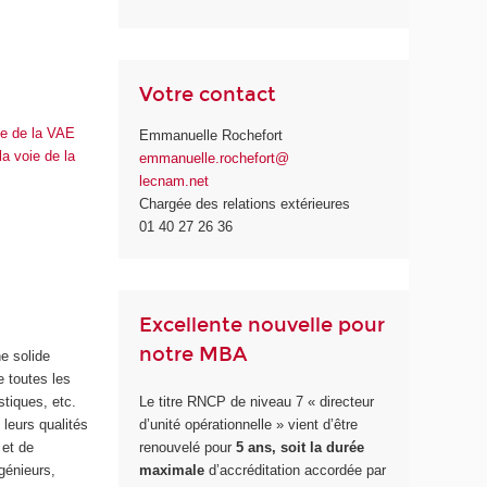
Votre contact
ie de la VAE
Emmanuelle Rochefort
a voie de la
emmanuelle.rochefort@
lecnam.net
Chargée des relations extérieures
01 40 27 26 36
Excellente nouvelle pour
notre MBA
ne solide
 toutes les
stiques, etc.
Le titre RNCP de niveau 7 « directeur
 leurs qualités
d’unité opérationnelle » vient d’être
p
et de
renouvelé pour
5 ans, soit la durée
génieurs,
maximale
d’accréditation accordée par