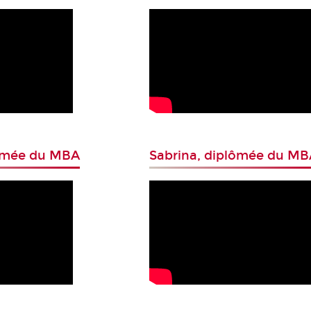
lômée du MBA
Sabrina, diplômée du MB