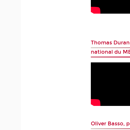
Thomas Durand
national du M
Oliver Basso, 