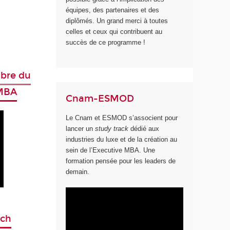
équipes, des partenaires et des
diplômés. Un grand merci à toutes
celles et ceux qui contribuent au
succès de ce programme !
mbre du
 MBA
Cnam-ESMOD
Le Cnam et ESMOD s’associent pour
lancer un
study track
dédié aux
industries du luxe et de la création au
sein de l’Executive MBA. Une
formation pensée pour les leaders de
demain.
ach