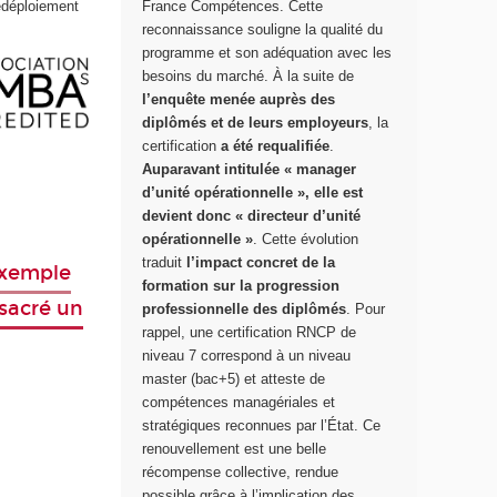
redéploiement
France Compétences. Cette
reconnaissance souligne la qualité du
programme et son adéquation avec les
besoins du marché. À la suite de
l’enquête menée auprès des
diplômés et de leurs employeurs
, la
certification
a été requalifiée
.
Auparavant intitulée « manager
d’unité opérationnelle », elle est
devient donc « directeur d’unité
opérationnelle »
. Cette évolution
traduit
l’impact concret de la
exemple
formation sur la progression
sacré un
professionnelle des diplômés
. Pour
rappel, une certification RNCP de
niveau 7 correspond à un niveau
master (bac+5) et atteste de
compétences managériales et
stratégiques reconnues par l’État. Ce
renouvellement est une belle
récompense collective, rendue
possible grâce à l’implication des