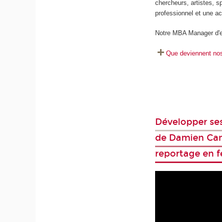
chercheurs, artistes, sp
professionnel et une ac
Notre MBA Manager d'e
Que deviennent no
Développer ses
de Damien Can
reportage en f