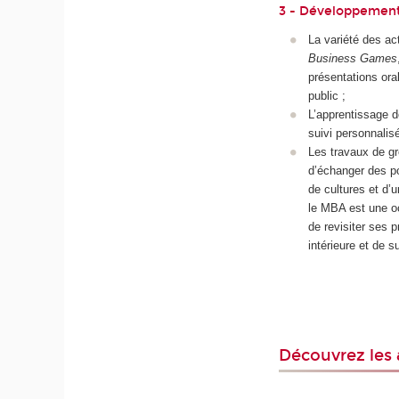
3 - Développement
La variété des act
Business Games
présentations oral
public ;
L’apprentissage 
suivi personnalisé
Les travaux de gr
d’échanger des p
de cultures et d’u
le MBA est une oc
de revisiter ses p
intérieure et de s
Découvrez les