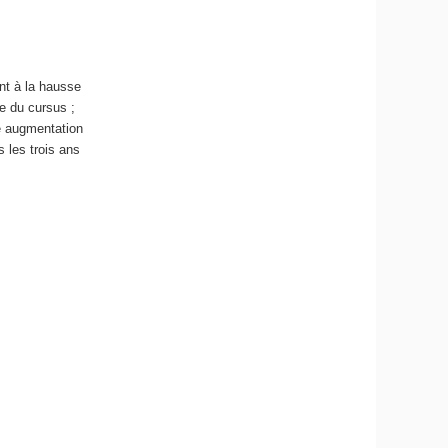
nt à la hausse
e du cursus ;
 augmentation
 les trois ans