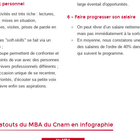
 personnel
large éventail d'opportunités.
ivités est très riche : lectures,
6 - Faire progresser son salaire
, mises en situation,
es, visites, prises de parole en
On peut rêver d’un salaire netteme
mais pas immédiatement à la sorti
des
"soft-skills"
se fait via un
En moyenne, nous constatons une
 ;
des salaires de l'ordre de 40% dans
oupe permettent de confronter et
qui suivent le programme.
oints de vue avec des personnes
nivers professionnels différents ;
casion unique de se recentrer,
riorités, d’écouter sa petite voix
uivre enfin ses aspirations.
 atouts du MBA du Cnam en infographie