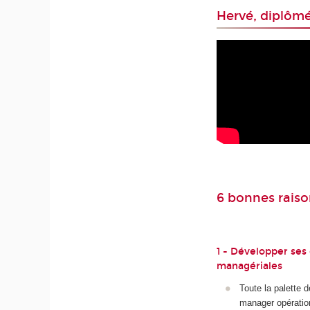
Hervé, diplôm
6 bonnes rais
1 - Développer se
managériales
Toute la palette 
manager opératio