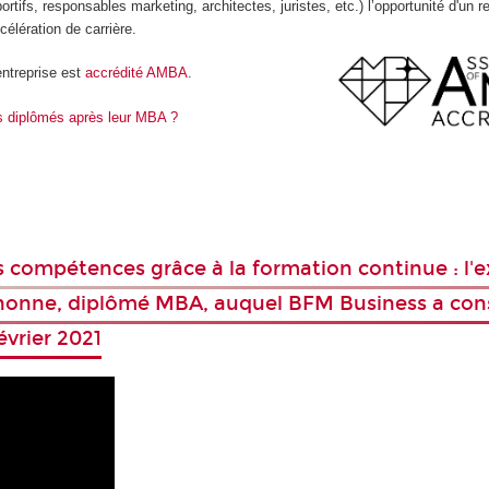
ortifs, responsables marketing, architectes, juristes, etc.) l’opportunité d'un 
célération de carrière.
ntreprise est
accrédité AMBA
.
s diplômés après leur MBA ?
 compétences grâce à la formation continue : l'
onne, diplômé MBA, auquel BFM Business a con
évrier 2021