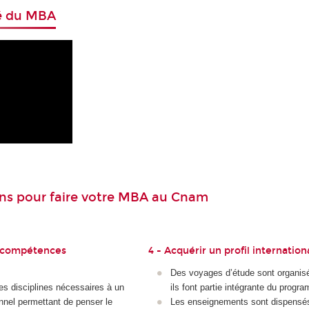
é du MBA
ons pour faire votre MBA au Cnam
s compétences
4 - Acquérir un profil internation
Des voyages d’étude sont organisés
des disciplines nécessaires à un
ils font partie intégrante du prog
nnel permettant de penser le
Les enseignements sont dispensé