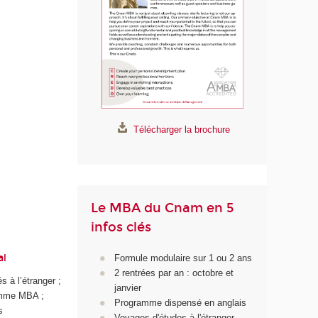
Télécharger la brochure
Le MBA du Cnam en 5
infos clés
al
Formule modulaire sur 1 ou 2 ans
2 rentrées par an : octobre et
 à l’étranger ;
janvier
ramme MBA ;
Programme dispensé en anglais
s
Voyages d'études à l'étranger