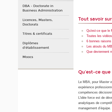
DBA - Doctorate in
Business Administration
Tout savoir su
Licences, Masters,
Doctorats
Qu'est-ce que le
Titres & certificats
Toutes les vidéos
6 bonnes raisons
Diplômes
Les atouts du MB
d'établissement
Que deviennent n
Moocs
Qu'est-ce que
Le MBA, pour
Master o
expérience professionn
compétences décisionnell
L'idée force est de dév
analytiques de compréh
management d’équipe. C