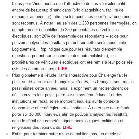
Ipsos pour Vinci montre que l’attractivité de ces véhicules pâtit
encore de beaucoup d’handicaps (prix d’acquisition, facilité de
recharge, autonomie,) même si les bénéfices pour l’environnement
sont reconnus. À noter : au sein des 1 250 personnes interrogées, on
compte un sur-échantillon de 250 propriétaires de véhicules
électriques, soit 20% de l’ensemble des répondants – et ce pour
pouvoir analyser les résultats portant sur cette seule sous-cible.
Logiquement, l’Ifop indique que pour les résultats d’ensemble
(questions portant sur l’ensemble des automobilistes), les
propriétaires de véhicules électriques ont été remis à leur poids réel
(5% des automobilistes).
LIRE
Plus globalement l’étude Harris Interactive pour Challenge fait le
point sur le « cœur des Français ». Certes, les Français sont moins
pessimistes cette année, mais ils expriment un net sentiment de
déclin envers leur pays, porté par un système éducatif et des
institutions en recul, et se montrent inquiets sur le contexte
économique et le dérèglement climatique. À noter que cette étude
porte sur 10 000 interviews afin de pouvoir analyser les résultats
dans le détail des caractéristiques sociologiques, politiques et
religieuses des répondants.
LIRE
Enfin, pour terminer notre revue de publications, un article de