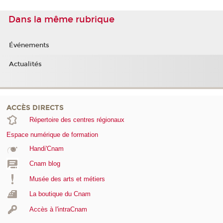
Dans la même rubrique
Événements
Actualités
ACCÈS DIRECTS
Répertoire des centres régionaux
Espace numérique de formation
Handi'Cnam
Cnam blog
Musée des arts et métiers
La boutique du Cnam
Accès à l'intraCnam