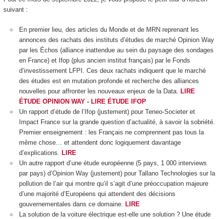
suivant :
En premier lieu, des articles du Monde et de MRN reprenant les
annonces des rachats des instituts d’études de marché Opinion Way
par les Échos (alliance inattendue au sein du paysage des sondages
en France) et Ifop (plus ancien institut français) par le Fonds
d’investissement LFPI. Ces deux rachats indiquent que le marché
des études est en mutation profonde et recherche des alliances
nouvelles pour affronter les nouveaux enjeux de la Data.
LIRE
ÉTUDE OPINION WAY
-
LIRE ÉTUDE IFOP
Un rapport d’étude de l’Ifop (justement) pour Teneo-Societer et
Impact France sur la grande question d’actualité, à savoir la sobriété.
Premier enseignement : les Français ne comprennent pas tous la
même chose… et attendent donc logiquement davantage
d’explications.
LIRE
Un autre rapport d’une étude européenne (5 pays, 1 000 interviews
par pays) d’Opinion Way (justement) pour Tallano Technologies sur la
pollution de l’air qui montre qu’il s’agit d’une préoccupation majeure
d’une majorité d’Européens qui attendent des décisions
gouvernementales dans ce domaine.
LIRE
La solution de la voiture électrique est-elle une solution ? Une étude