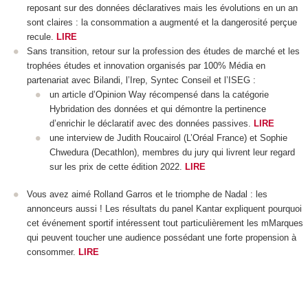
reposant sur des données déclaratives mais les évolutions en un an
sont claires : la consommation a augmenté et la dangerosité perçue
recule.
LIRE
Sans transition, retour sur la profession des études de marché et les
trophées études et innovation organisés par 100% Média en
partenariat avec Bilandi, l’Irep, Syntec Conseil et l’ISEG :
un article d’Opinion Way récompensé dans la catégorie
Hybridation des données et qui démontre la pertinence
d’enrichir le déclaratif avec des données passives.
LIRE
une interview de Judith Roucairol (L’Oréal France) et Sophie
Chwedura (Decathlon), membres du jury qui livrent leur regard
sur les prix de cette édition 2022.
LIRE
Vous avez aimé Rolland Garros et le triomphe de Nadal : les
annonceurs aussi ! Les résultats du panel Kantar expliquent pourquoi
cet événement sportif intéressent tout particulièrement les mMarques
qui peuvent toucher une audience possédant une forte propension à
consommer.
LIRE