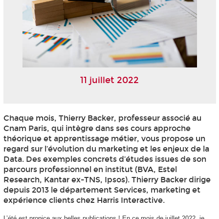
11 juillet 2022
Chaque mois, Thierry Backer, professeur associé au
Cnam Paris, qui intègre dans ses cours approche
théorique et apprentissage métier, vous propose un
regard sur l’évolution du marketing et les enjeux de la
Data. Des exemples concrets d’études issues de son
parcours professionnel en institut (BVA, Estel
Research, Kantar ex-TNS, Ipsos). Thierry Backer dirige
depuis 2013 le département Services, marketing et
expérience clients chez Harris Interactive.
L’été est propice aux belles publications ! En ce mois de juillet 2022, je