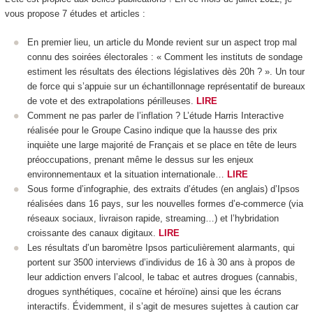
vous propose 7 études et articles :
En premier lieu, un article du Monde revient sur un aspect trop mal
connu des soirées électorales : « Comment les instituts de sondage
estiment les résultats des élections législatives dès 20h ? ». Un tour
de force qui s’appuie sur un échantillonnage représentatif de bureaux
de vote et des extrapolations périlleuses.
LIRE
Comment ne pas parler de l’inflation ? L’étude Harris Interactive
réalisée pour le Groupe Casino indique que la hausse des prix
inquiète une large majorité de Français et se place en tête de leurs
préoccupations, prenant même le dessus sur les enjeux
environnementaux et la situation internationale…
LIRE
Sous forme d’infographie, des extraits d’études (en anglais) d’Ipsos
réalisées dans 16 pays, sur les nouvelles formes d’e-commerce (via
réseaux sociaux, livraison rapide, streaming…) et l’hybridation
croissante des canaux digitaux.
LIRE
Les résultats d’un baromètre Ipsos particulièrement alarmants, qui
portent sur 3500 interviews d’individus de 16 à 30 ans à propos de
leur addiction envers l’alcool, le tabac et autres drogues (cannabis,
drogues synthétiques, cocaïne et héroïne) ainsi que les écrans
interactifs. Évidemment, il s’agit de mesures sujettes à caution car