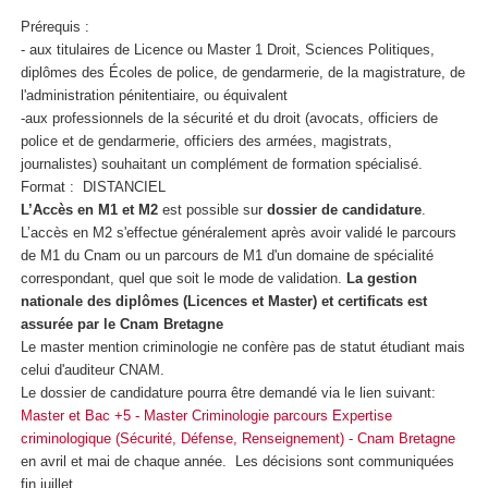
Prérequis :
- aux titulaires de Licence ou Master 1 Droit, Sciences Politiques,
diplômes des Écoles de police, de gendarmerie, de la magistrature, de
l'administration pénitentiaire, ou équivalent
-aux professionnels de la sécurité et du droit (avocats, officiers de
police et de gendarmerie, officiers des armées, magistrats,
journalistes) souhaitant un complément de formation spécialisé.
Format : DISTANCIEL
L’Accès en M1 et M2
est possible sur
dossier de candidature
.
L’accès en M2 s'effectue généralement après avoir validé le parcours
de M1 du Cnam ou un parcours de M1 d'un domaine de spécialité
correspondant, quel que soit le mode de validation.
La gestion
nationale des diplômes (Licences et Master) et certificats est
assurée par le Cnam Bretagne
Le master mention criminologie ne confère pas de statut étudiant mais
celui d'auditeur CNAM.
Le dossier de candidature pourra être demandé via le lien suivant:
Master et Bac +5 - Master Criminologie parcours Expertise
criminologique (Sécurité, Défense, Renseignement) - Cnam Bretagne
en avril et mai de chaque année. Les décisions sont communiquées
fin juillet