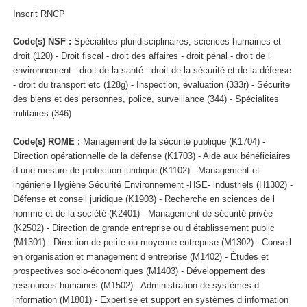
Inscrit RNCP
Code(s) NSF :
Spécialites pluridisciplinaires, sciences humaines et
droit (120) - Droit fiscal - droit des affaires - droit pénal - droit de l
environnement - droit de la santé - droit de la sécurité et de la défense
- droit du transport etc (128g) - Inspection, évaluation (333r) - Sécurite
des biens et des personnes, police, surveillance (344) - Spécialites
militaires (346)
Code(s) ROME :
Management de la sécurité publique (K1704) -
Direction opérationnelle de la défense (K1703) - Aide aux bénéficiaires
d une mesure de protection juridique (K1102) - Management et
ingénierie Hygiène Sécurité Environnement -HSE- industriels (H1302) -
Défense et conseil juridique (K1903) - Recherche en sciences de l
homme et de la société (K2401) - Management de sécurité privée
(K2502) - Direction de grande entreprise ou d établissement public
(M1301) - Direction de petite ou moyenne entreprise (M1302) - Conseil
en organisation et management d entreprise (M1402) - Études et
prospectives socio-économiques (M1403) - Développement des
ressources humaines (M1502) - Administration de systèmes d
information (M1801) - Expertise et support en systèmes d information