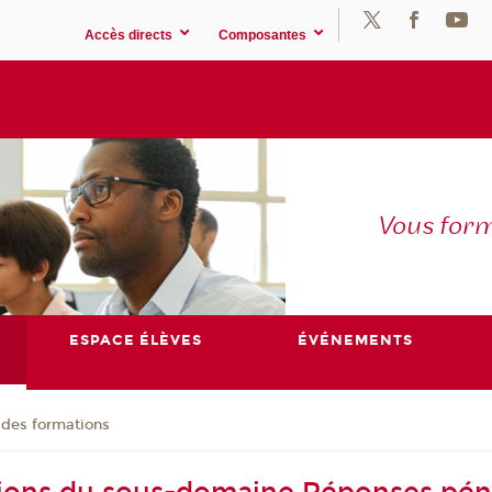
Accès directs
Composantes
Vous for
ESPACE ÉLÈVES
ÉVÉNEMENTS
 des formations