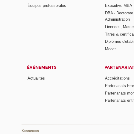
Équipes professorales
Executive MBA
DBA - Doctorate
Administration
Licences, Maste
Titres & certifica
Diplômes d'étab
Moocs
ÉVÉNEMENTS
PARTENARIA
Actualités
Accréditations
Partenariats Fra
Partenariats mo
Partenariats ent
Konnexion