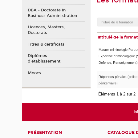
Les format
DBA - Doctorate in
Business Administration
Licences, Masters,
Doctorats
Intitulé de la forma
Titres & certificats
Master criminologie Parco
Diplômes
Expertise criminologique (
d'établissement
Défense, Renseignement)
Moocs
Réponses pénales (police, 
pénitentiaire)
Éléments 1 à 2 sur 2
In
PRÉSENTATION
CATALOGUE 