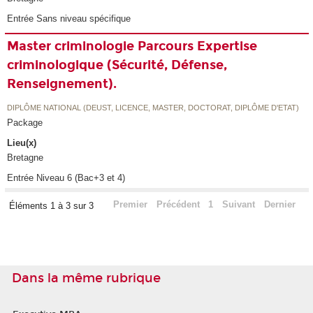
Entrée Sans niveau spécifique
Master criminologie Parcours Expertise
criminologique (Sécurité, Défense,
Renseignement).
DIPLÔME NATIONAL (DEUST, LICENCE, MASTER, DOCTORAT, DIPLÔME D'ETAT)
Package
Lieu(x)
Bretagne
Entrée Niveau 6 (Bac+3 et 4)
Premier
Précédent
1
Suivant
Dernier
Éléments 1 à 3 sur 3
Dans la même rubrique