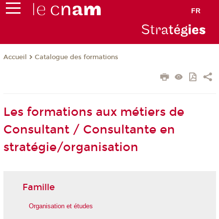
FR
Stra
tég
ie
s
Catalogue des formations
Accueil
Les formations aux métiers de
Consultant / Consultante en
stratégie/organisation
Famille
Organisation et études