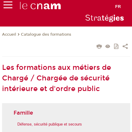
FR
Stra
tég
ie
s
Catalogue des formations
Accueil
Les formations aux métiers de
Chargé / Chargée de sécurité
intérieure et d'ordre public
Famille
Défense, sécurité publique et secours