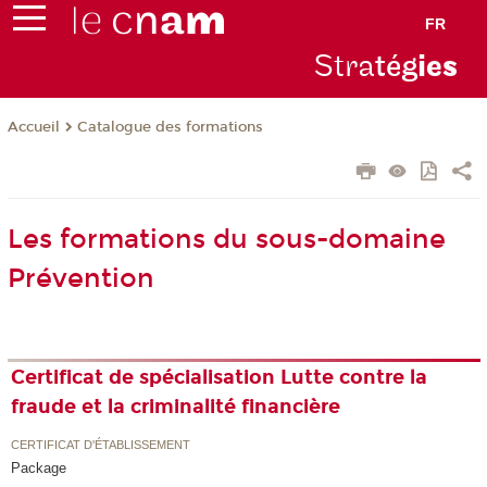
FR
Stra
tég
ie
s
Catalogue des formations
Accueil
Les formations du sous-domaine
Prévention
Certificat de spécialisation Lutte contre la
fraude et la criminalité financière
CERTIFICAT D'ÉTABLISSEMENT
Package