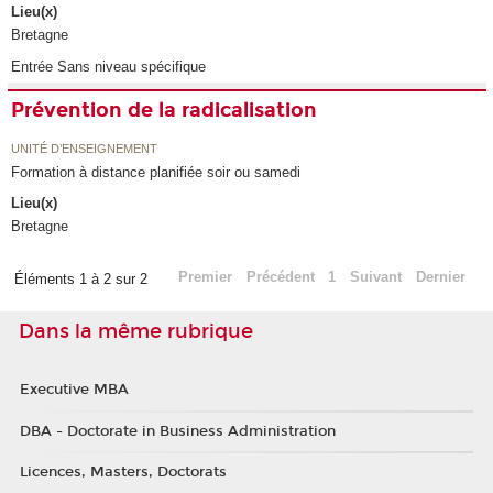
Lieu(x)
Bretagne
Entrée Sans niveau spécifique
Prévention de la radicalisation
UNITÉ D’ENSEIGNEMENT
Formation à distance planifiée soir ou samedi
Lieu(x)
Bretagne
Premier
Précédent
1
Suivant
Dernier
Éléments 1 à 2 sur 2
Dans la même rubrique
Executive MBA
DBA - Doctorate in Business Administration
Licences, Masters, Doctorats