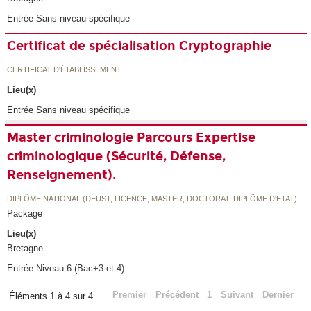
Entrée Sans niveau spécifique
Certificat de spécialisation Cryptographie
CERTIFICAT D'ÉTABLISSEMENT
Lieu(x)
Entrée Sans niveau spécifique
Master criminologie Parcours Expertise
criminologique (Sécurité, Défense,
Renseignement).
DIPLÔME NATIONAL (DEUST, LICENCE, MASTER, DOCTORAT, DIPLÔME D'ETAT)
Package
Lieu(x)
Bretagne
Entrée Niveau 6 (Bac+3 et 4)
Premier
Précédent
1
Suivant
Dernier
Éléments 1 à 4 sur 4