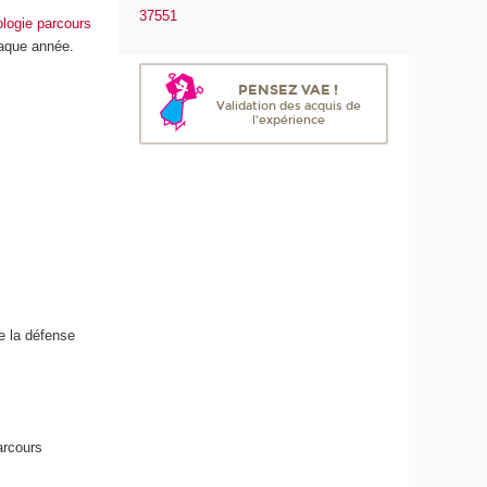
37551
ologie parcours
haque année.
PENSEZ VAE !
Validation des acquis de
l'expérience
de la défense
arcours