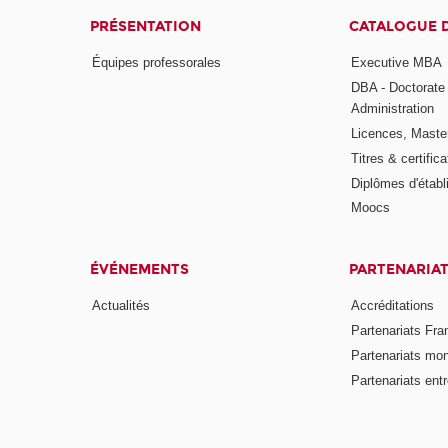
PRÉSENTATION
CATALOGUE 
Équipes professorales
Executive MBA
DBA - Doctorate
Administration
Licences, Maste
Titres & certifica
Diplômes d'étab
Moocs
ÉVÉNEMENTS
PARTENARIA
Actualités
Accréditations
Partenariats Fra
Partenariats mo
Partenariats ent