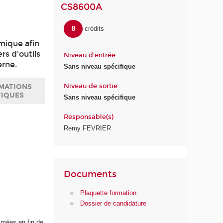
CS8600A
8
crédits
mique afin
rs d'outils
Niveau d'entrée
erne.
Sans niveau spécifique
Niveau de sortie
MATIONS
TIQUES
Sans niveau spécifique
Responsable(s)
Remy FEVRIER
Documents
Plaquette formation
Dossier de candidature
mmées en fin de