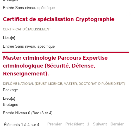
Entrée Sans niveau spécifique
Certificat de spécialisation Cryptographie
CERTIFICAT D'ÉTABLISSEMENT
Lieu(x)
Entrée Sans niveau spécifique
Master criminologie Parcours Expertise
criminologique (Sécurité, Défense,
Renseignement).
DIPLÔME NATIONAL (DEUST, LICENCE, MASTER, DOCTORAT, DIPLÔME D'ETAT)
Package
Lieu(x)
Bretagne
Entrée Niveau 6 (Bac+3 et 4)
Premier
Précédent
1
Suivant
Dernier
Éléments 1 à 4 sur 4