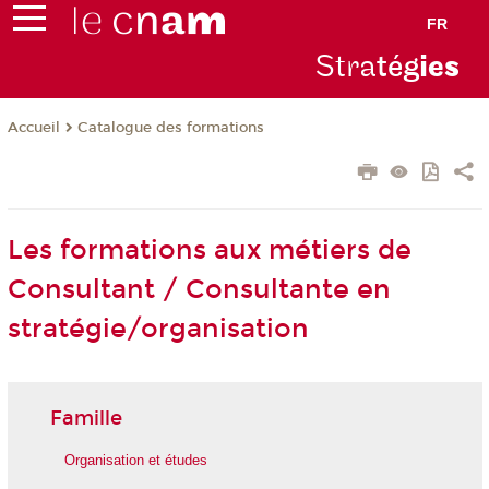
FR
Stra
tég
ie
s
Catalogue des formations
Accueil
Les formations aux métiers de
Consultant / Consultante en
stratégie/organisation
Famille
Organisation et études