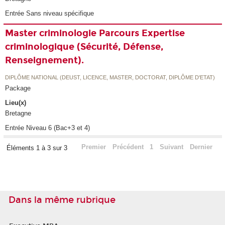
Entrée Sans niveau spécifique
Master criminologie Parcours Expertise
criminologique (Sécurité, Défense,
Renseignement).
DIPLÔME NATIONAL (DEUST, LICENCE, MASTER, DOCTORAT, DIPLÔME D'ETAT)
Package
Lieu(x)
Bretagne
Entrée Niveau 6 (Bac+3 et 4)
Premier
Précédent
1
Suivant
Dernier
Éléments 1 à 3 sur 3
Dans la même rubrique