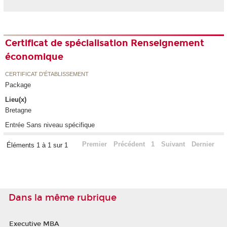
Certificat de spécialisation Renseignement
économique
CERTIFICAT D'ÉTABLISSEMENT
Package
Lieu(x)
Bretagne
Entrée Sans niveau spécifique
Premier
Précédent
1
Suivant
Dernier
Éléments 1 à 1 sur 1
Dans la même rubrique
Executive MBA