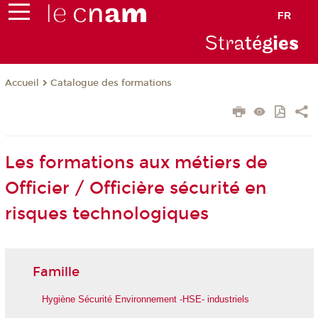
FR
Stra
tég
ie
s
Catalogue des formations
Accueil
Les formations aux métiers de
Officier / Officière sécurité en
risques technologiques
Famille
Hygiène Sécurité Environnement -HSE- industriels