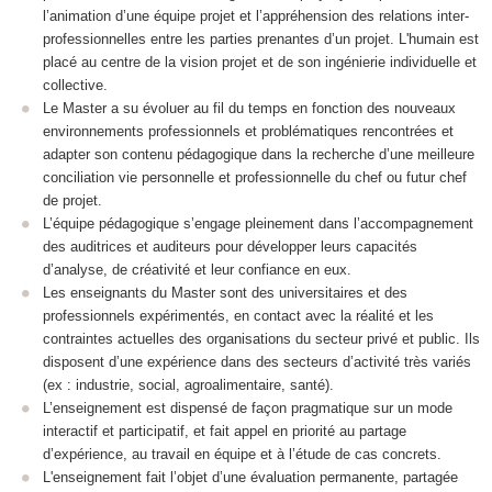
l’animation d’une équipe projet et l’appréhension des relations inter-
professionnelles entre les parties prenantes d’un projet. L'humain est
placé au centre de la vision projet et de son ingénierie individuelle et
collective.
Le Master a su évoluer au fil du temps en fonction des nouveaux
environnements professionnels et problématiques rencontrées et
adapter son contenu pédagogique dans la recherche d’une meilleure
conciliation vie personnelle et professionnelle du chef ou futur chef
de projet.
L’équipe pédagogique s’engage pleinement dans l’accompagnement
des auditrices et auditeurs pour développer leurs capacités
d’analyse, de créativité et leur confiance en eux.
Les enseignants du Master sont des universitaires et des
professionnels expérimentés, en contact avec la réalité et les
contraintes actuelles des organisations du secteur privé et public. Ils
disposent d’une expérience dans des secteurs d’activité très variés
(ex : industrie, social, agroalimentaire, santé).
L’enseignement est dispensé de façon pragmatique sur un mode
interactif et participatif, et fait appel en priorité au partage
d’expérience, au travail en équipe et à l’étude de cas concrets.
L'enseignement fait l’objet d’une évaluation permanente, partagée