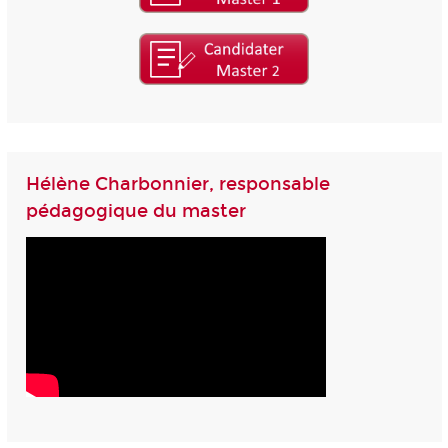
Hélène Charbonnier, responsable
pédagogique du master