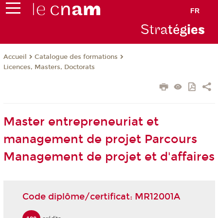
FR
Stra
tég
ie
s
Catalogue des formations
Accueil
Licences, Masters, Doctorats
Master entrepreneuriat et
management de projet Parcours
Management de projet et d'affaires
Code diplôme/certificat: MR12001A