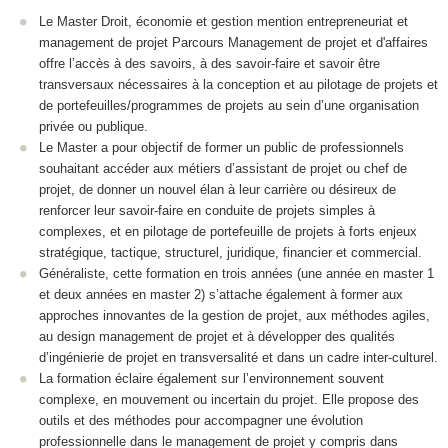
Le Master Droit, économie et gestion mention entrepreneuriat et
management de projet Parcours Management de projet et d'affaires
offre l’accès à des savoirs, à des savoir-faire et savoir être
transversaux nécessaires à la conception et au pilotage de projets et
de portefeuilles/programmes de projets au sein d’une organisation
privée ou publique.
Le Master a pour objectif de former un public de professionnels
souhaitant accéder aux métiers d’assistant de projet ou chef de
projet, de donner un nouvel élan à leur carrière ou désireux de
renforcer leur savoir-faire en conduite de projets simples à
complexes, et en pilotage de portefeuille de projets à forts enjeux
stratégique, tactique, structurel, juridique, financier et commercial.
Généraliste, cette formation en trois années (une année en master 1
et deux années en master 2) s’attache également à former aux
approches innovantes de la gestion de projet, aux méthodes agiles,
au design management de projet et à développer des qualités
d’ingénierie de projet en transversalité et dans un cadre inter-culturel.
La formation éclaire également sur l’environnement souvent
complexe, en mouvement ou incertain du projet. Elle propose des
outils et des méthodes pour accompagner une évolution
professionnelle dans le management de projet y compris dans