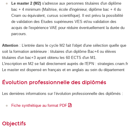
Le master 2 (M2)
s'adresse aux personnes titulaires d'un diplôme
bac + 4 minimum (Maîtrise, école d'ingénieur, diplôme bac + 4 du
Cnam ou équivalent, cursus scientifique). Il est prévu la possibilité
de validation des Etudes supérieures VES
et/ou validation des
acquis de l'expérience
VAE
pour réduire éventuellement la durée du
parcours.
Attention
: L'entrée dans le cycle M2 fait l'objet d'une sélection quelle que
soit la formation antérieure : titulaires d'un diplôme Bac+4 ou élèves
titulaires d'un bac+3 ayant obtenu les 60 ECTS
d'un M1.
L'inscription en M2 se fait directement auprès de l'EPN
: strategies.cnam.fr
Le master est dispensé en français et en anglais au sein du département
Évolution professionnelle des diplômés
Les dernières informations sur l’évolution professionnelle des diplômés :
Fiche synthétique au format PDF
Objectifs