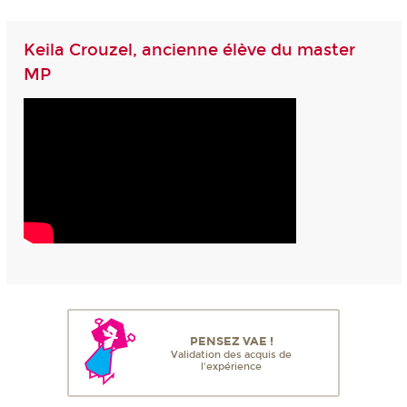
Keila Crouzel, ancienne élève du master
MP
PENSEZ VAE !
Validation des acquis de
l'expérience