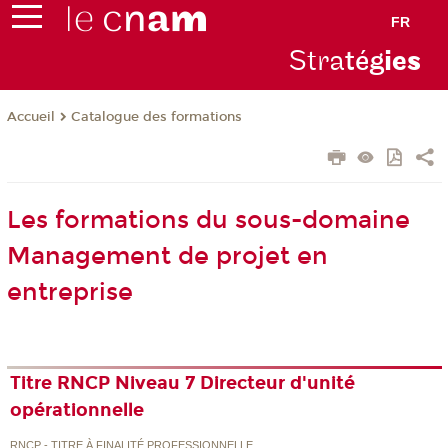
FR
Stra
tég
ie
s
Catalogue des formations
Accueil
Les formations du sous-domaine
Management de projet en
entreprise
Titre RNCP Niveau 7 Directeur d'unité
opérationnelle
RNCP - TITRE À FINALITÉ PROFESSIONNELLE