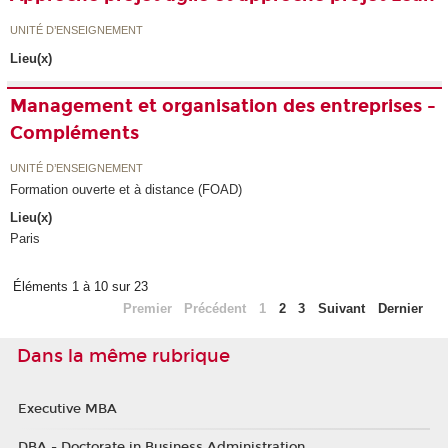
UNITÉ D’ENSEIGNEMENT
Lieu(x)
Management et organisation des entreprises -
Compléments
UNITÉ D’ENSEIGNEMENT
Formation ouverte et à distance (FOAD)
Lieu(x)
Paris
Éléments 1 à 10 sur 23
Premier
Précédent
1
2
3
Suivant
Dernier
Dans la même rubrique
Executive MBA
DBA - Doctorate in Business Administration