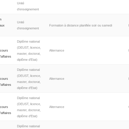
Unité
d’enseignement
n
Unité
aux
Formation à distance planifiée soir ou samedi
d’enseignement
Diplôme national
(DEUST, licence,
rcours
Alternance
master, doctorat,
affaires
diplôme d'Etat)
Diplôme national
(DEUST, licence,
rcours
Alternance
master, doctorat,
affaires
diplôme d'Etat)
Diplôme national
(DEUST, licence,
rcours
Alternance
master, doctorat,
affaires
diplôme d'Etat)
Diplôme national