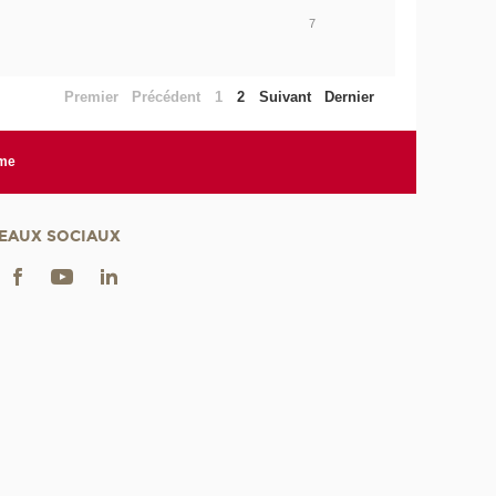
7
Premier
Précédent
1
2
Suivant
Dernier
rme
EAUX SOCIAUX