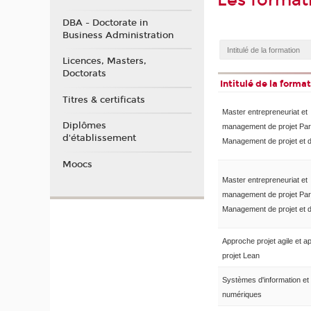
Les format
DBA - Doctorate in
Business Administration
Licences, Masters,
Doctorats
Intitulé de la forma
Titres & certificats
Master entrepreneuriat et
Diplômes
management de projet Pa
d'établissement
Management de projet et d'
Moocs
Master entrepreneuriat et
management de projet Pa
Management de projet et d'
Approche projet agile et 
projet Lean
Systèmes d'information et 
numériques