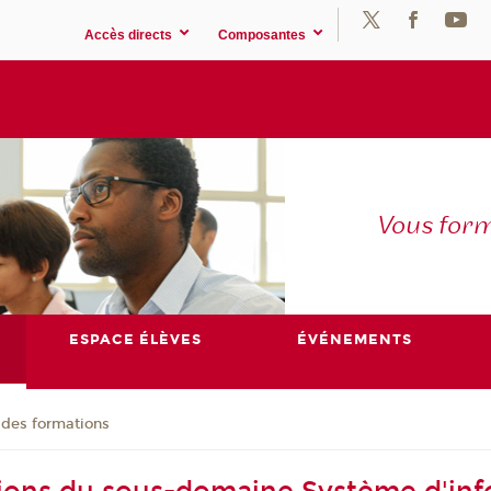
Accès directs
Composantes
Vous for
ESPACE ÉLÈVES
ÉVÉNEMENTS
 des formations