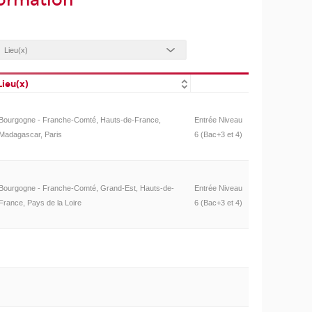
formation
Lieu(x)
Bourgogne - Franche-Comté, Hauts-de-France,
Entrée Niveau
Madagascar, Paris
6 (Bac+3 et 4)
Bourgogne - Franche-Comté, Grand-Est, Hauts-de-
Entrée Niveau
France, Pays de la Loire
6 (Bac+3 et 4)