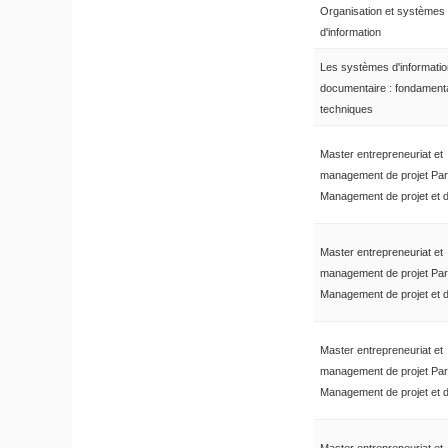
Organisation et systèmes
d'information
Les systèmes d'informatio
documentaire : fondament
techniques
Master entrepreneuriat et
management de projet Pa
Management de projet et d'
Master entrepreneuriat et
management de projet Pa
Management de projet et d'
Master entrepreneuriat et
management de projet Pa
Management de projet et d'