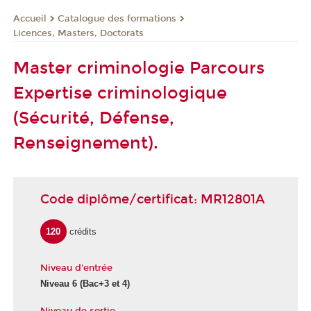
Catalogue des formations
Accueil
Licences, Masters, Doctorats
Master criminologie Parcours
Expertise criminologique
(Sécurité, Défense,
Renseignement).
Code diplôme/certificat: MR12801A
120
crédits
Niveau d'entrée
Niveau 6
(Bac+3 et 4)
Niveau de sortie