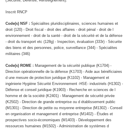
(Sécurité, Défense, Renseignement).
Inscrit RNCP
Code(s) NSF :
Spécialites pluridisciplinaires, sciences humaines et
droit (120) - Droit fiscal - droit des affaires - droit pénal - droit de l
environnement - droit de la santé - droit de la sécurité et de la défense
- droit du transport etc (128g) - Inspection, évaluation (333r) - Sécurite
des biens et des personnes, police, surveillance (344) - Spécialites
militaires (346)
Code(s) ROME :
Management de la sécurité publique (K1704) -
Direction opérationnelle de la défense (K1703) - Aide aux bénéficiaires
d une mesure de protection juridique (K1102) - Management et
ingénierie Hygiène Sécurité Environnement -HSE- industriels (H1302) -
Défense et conseil juridique (K1903) - Recherche en sciences de l
homme et de la société (K2401) - Management de sécurité privée
(K2502) - Direction de grande entreprise ou d établissement public
(M1301) - Direction de petite ou moyenne entreprise (M1302) - Conseil
en organisation et management d entreprise (M1402) - Études et
prospectives socio-économiques (M1403) - Développement des
ressources humaines (M1502) - Administration de systèmes d