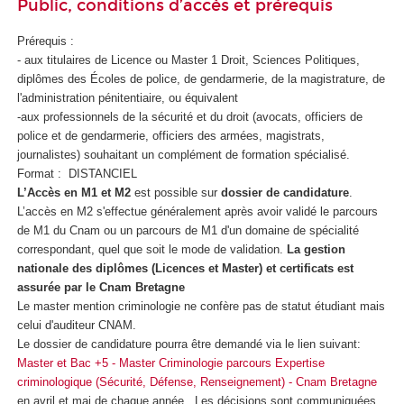
Public, conditions d’accès et prérequis
Prérequis :
- aux titulaires de Licence ou Master 1 Droit, Sciences Politiques,
diplômes des Écoles de police, de gendarmerie, de la magistrature, de
l'administration pénitentiaire, ou équivalent
-aux professionnels de la sécurité et du droit (avocats, officiers de
police et de gendarmerie, officiers des armées, magistrats,
journalistes) souhaitant un complément de formation spécialisé.
Format : DISTANCIEL
L’Accès en M1 et M2
est possible sur
dossier de candidature
.
L’accès en M2 s'effectue généralement après avoir validé le parcours
de M1 du Cnam ou un parcours de M1 d'un domaine de spécialité
correspondant, quel que soit le mode de validation.
La gestion
nationale des diplômes (Licences et Master) et certificats est
assurée par le Cnam Bretagne
Le master mention criminologie ne confère pas de statut étudiant mais
celui d'auditeur CNAM.
Le dossier de candidature pourra être demandé via le lien suivant:
Master et Bac +5 - Master Criminologie parcours Expertise
criminologique (Sécurité, Défense, Renseignement) - Cnam Bretagne
en avril et mai de chaque année. Les décisions sont communiquées