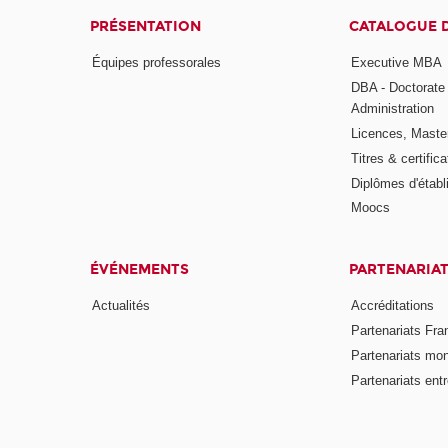
PRÉSENTATION
CATALOGUE 
Équipes professorales
Executive MBA
DBA - Doctorate
Administration
Licences, Maste
Titres & certifica
Diplômes d'étab
Moocs
ÉVÉNEMENTS
PARTENARIA
Actualités
Accréditations
Partenariats Fra
Partenariats mo
Partenariats ent