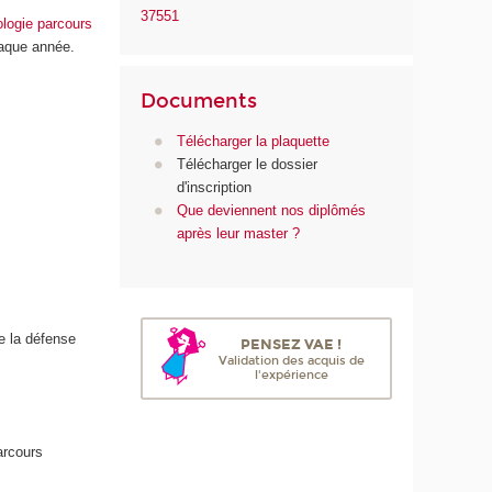
37551
ologie parcours
haque année.
Documents
Télécharger la plaquette
Télécharger le dossier
d'inscription
Que deviennent nos diplômés
après leur master ?
de la défense
PENSEZ VAE !
Validation des acquis de
l'expérience
arcours