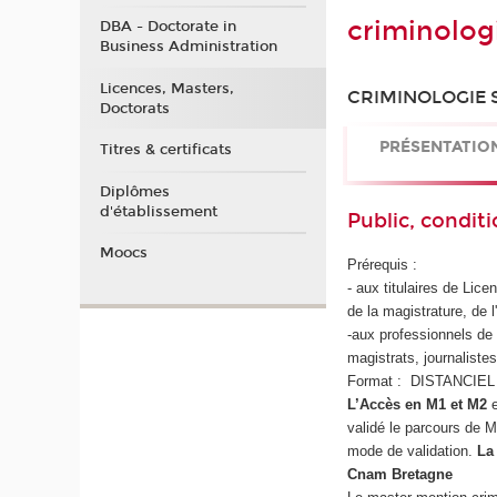
criminolog
DBA - Doctorate in
Business Administration
Licences, Masters,
CRIMINOLOGIE 
Doctorats
PRÉSENTATIO
Titres & certificats
Diplômes
d'établissement
Public, conditi
Moocs
Prérequis :
- aux titulaires de Lic
de la magistrature, de l
-aux professionnels de 
magistrats, journaliste
Format : DISTANCIEL
L’Accès en M1 et M2
e
validé le parcours de 
mode de validation.
La
Cnam Bretagne