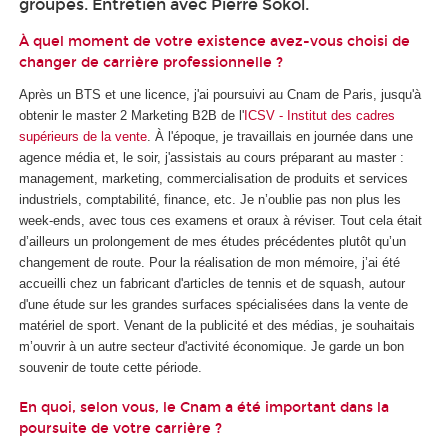
groupes. Entretien avec Pierre Sokol.
À quel moment de votre existence avez-vous choisi de
changer de carrière professionnelle ?
Après un BTS et une licence, j'ai poursuivi au Cnam de Paris, jusqu'à
obtenir le master 2 Marketing B2B de l'
ICSV - Institut des cadres
supérieurs de la vente
. À l'époque, je travaillais en journée dans une
agence média et, le soir, j'assistais au cours préparant au master :
management, marketing, commercialisation de produits et services
industriels, comptabilité, finance, etc. Je n’oublie pas non plus les
week-ends, avec tous ces examens et oraux à réviser. Tout cela était
d’ailleurs un prolongement de mes études précédentes plutôt qu’un
changement de route. Pour la réalisation de mon mémoire, j’ai été
accueilli chez un fabricant d'articles de tennis et de squash, autour
d'une étude sur les grandes surfaces spécialisées dans la vente de
matériel de sport. Venant de la publicité et des médias, je souhaitais
m’ouvrir à un autre secteur d'activité économique. Je garde un bon
souvenir de toute cette période.
En quoi, selon vous, le Cnam a été important dans la
poursuite de votre carrière ?