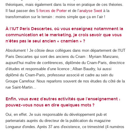
théoriques, mais également dans la mise en pratique de ces théories.
Il faut passer des
5 forces de Porter
et de l’
analyse Swot
à la
transformation sur le terrain : moins simple que ça en l’air !
À l'IUT Paris Descartes, où vous enseignez notamment la
communication et le marketing, je crois savoir que vous
n'êtes pas le seul ancien « cnamien » ?
Absolument ! Je côtoie deux collègues dans mon département de l'IUT
Paris Descartes qui sont des anciens du Cnam : Myriam Manzano,
aujourd’hui maître de conférences, diplômée du Cnam-Paris, directrice
d’études et responsable d’une licence ; Alban Baudry, lui aussi
diplômé du Cnam-Paris, professeur associé et cadre au sein du
Groupe Carrefour. Nous reparlons souvent de nos études du côté de la
rue Saint-Martin…
Enfin, vous avez d'autres activités que l'enseignement :
pouvez-vous nous en dire quelques mots ?
Oui, en effet. Je suis responsable du développement pub et
partenariats auprès du directeur de la publication du magazine
Longueur d'ondes. Après 37 ans d'existence, ce trimestriel (4 numéros