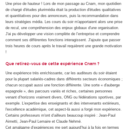
Une prise de hauteur ! Lors de mon passage au Cnam, mon quotidien
de chargé d'études plurimédia était la production d'études qualitatives
et quantitatives pour des annonceurs, puis la recommandation dans
leurs stratégies média. Les cours du soir m'apportaient alors une prise
de recul, une compréhension des enjeux globaux d'une organisation.
J'ai pu développer une vision complète de l’entreprise et comprendre
comment ses différentes fonctions interagissent. J'ajoute que passer
trois heures de cours après le travail requièrent une grande motivation
!
Que retirez-vous de cette expérience Cnam ?
Une expérience très enrichissante, car les auditeurs du soir étaient
pour la plupart salariés-cadres dans différents secteurs économiques ;
chacun occupait aussi une fonction différente. Une sorte « d'auberge
espagnole », des parcours variés et riches, certaines personnes
venant d’horizons vraiment divers, ONG ou fédérations sportives, par
exemple. L'expertise des enseignants et des intervenants extérieurs,
l'excellence académique, cet aspect-là aussi a forgé mon expérience.
Certains professeurs m'ont d’ailleurs beaucoup inspiré : Jean-Paul
Aimetti, Jean-Paul Lemaire et Claude Nehmé.
Cet amalgame d’expériences me sert aujourd’hui à la fois en termes