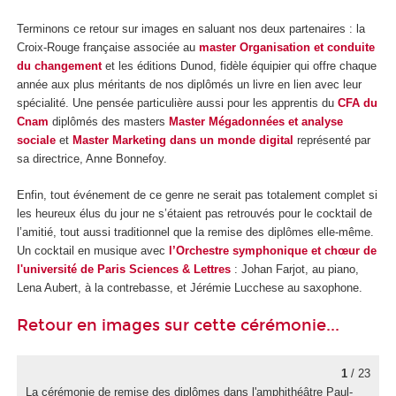
Terminons ce retour sur images en saluant nos deux partenaires : la
Croix-Rouge française associée au
master Organisation et conduite
du changement
et les éditions Dunod, fidèle équipier qui offre chaque
année aux plus méritants de nos diplômés un livre en lien avec leur
spécialité. Une pensée particulière aussi pour les apprentis
du
CFA du
Cnam
diplômés des masters
Master Mégadonnées et analyse
sociale
et
Master Marketing dans un monde digital
représenté par
sa directrice, Anne Bonnefoy.
Enfin, tout événement de ce genre ne serait pas totalement complet si
les heureux élus du jour ne s’étaient pas retrouvés pour le cocktail de
l’amitié, tout aussi traditionnel que la remise des diplômes elle-même.
Un cocktail en musique avec
l’Orchestre symphonique et chœur de
l'université de Paris Sciences & Lettres
: Johan Farjot, au piano,
Lena Aubert, à la contrebasse, et Jérémie Lucchese au saxophone.
Retour en images sur cette cérémonie...
1
/ 23
La cérémonie de remise des diplômes dans l'amphithéâtre Paul-