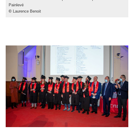
Painlevé
©
Laurence Benoit