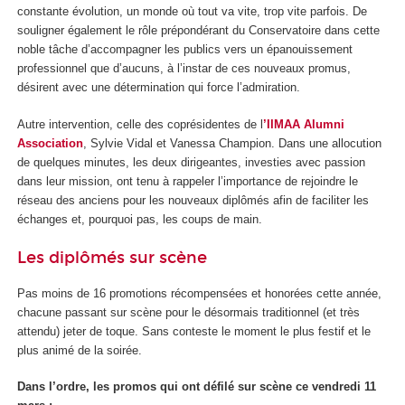
constante évolution, un monde où tout va vite, trop vite parfois. De
souligner également le rôle prépondérant du Conservatoire dans cette
noble tâche d’accompagner les publics vers un épanouissement
professionnel que d’aucuns, à l’instar de ces nouveaux promus,
désirent avec une détermination qui force l’admiration.
Autre intervention, celle des coprésidentes de l
’IIMAA Alumni
Association
, Sylvie Vidal et Vanessa Champion. Dans une allocution
de quelques minutes, les deux dirigeantes, investies avec passion
dans leur mission, ont tenu à rappeler l’importance de rejoindre le
réseau des anciens pour les nouveaux diplômés afin de faciliter les
échanges et, pourquoi pas, les coups de main.
Les diplômés sur scène
Pas moins de 16 promotions récompensées et honorées cette année,
chacune passant sur scène pour le désormais traditionnel (et très
attendu) jeter de toque. Sans conteste le moment le plus festif et le
plus animé de la soirée.
Dans l’ordre, les promos qui ont défilé sur scène ce vendredi 11