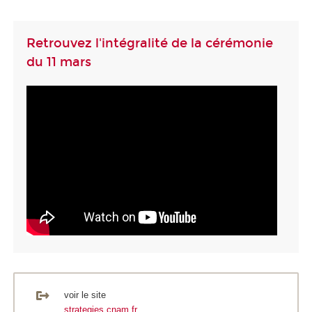
Retrouvez l'intégralité de la cérémonie
du 11 mars
voir le site
strategies.cnam.fr