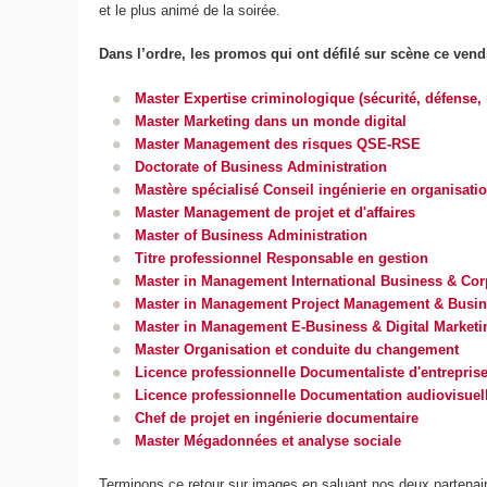
et le plus animé de la soirée.
Dans l’ordre, les promos qui ont défilé sur scène ce vend
Master Expertise criminologique (sécurité, défense,
Master Marketing dans un monde digital
Master Management des risques QSE-RSE
Doctorate of Business Administration
Mastère spécialisé Conseil ingénierie en organisati
Master Management de projet et d'affaires
Master of Business Administration
Titre professionnel Responsable en gestion
Master in Management International Business & Co
Master in Management Project Management & Busin
Master in Management E-Business & Digital Marketi
Master Organisation et conduite du changement
Licence professionnelle Documentaliste d'entrepris
Licence professionnelle Documentation audiovisuell
Chef de projet en ingénierie documentaire
Master Mégadonnées et analyse sociale
Terminons ce retour sur images en saluant nos deux partenai