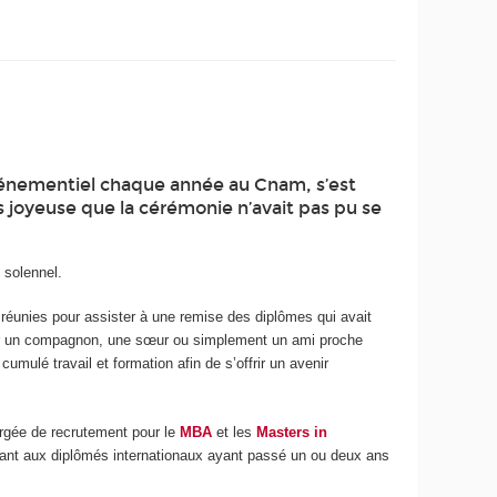
événementiel chaque année au Cnam, s’est
s joyeuse que la cérémonie n’avait pas pu se
 solennel.
 réunies pour assister à une remise des diplômes qui avait
voir un compagnon, une sœur ou simplement un ami proche
mulé travail et formation afin de s’offrir un avenir
rgée de recrutement pour le
MBA
et les
Masters in
ssant aux diplômés internationaux ayant passé un ou deux ans