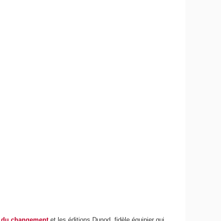
e du changement
et les éditions Dunod, fidèle équipier qui