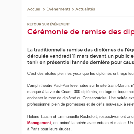
Événements
Actualités
Accueil
RETOUR SUR ÉVÉNEMENT
Cérémonie de remise des dip
La traditionnelle remise des diplômes de l’é
déroulée vendredi 11 mars devant un public en
tenir en présentiel l’année dernière pour cause
C’est des étoiles plein les yeux que les diplômés ont reçu leu
L’amphithéâtre Paul-Painlevé, situé sur le site Saint-Martin,
manqué à la vie du Cnam. 300 diplômés, en toge et toque noi
endosser la robe de diplômé du Conservatoire. Une soirée exce
professionnel plein de promesses et de défis nouveaux à rele
Hélène Tauzin et Emmanuelle Rochefort, respectivement anc
Management
, ont animé la soirée avec entrain et malice. U
à Paris pour leurs études.