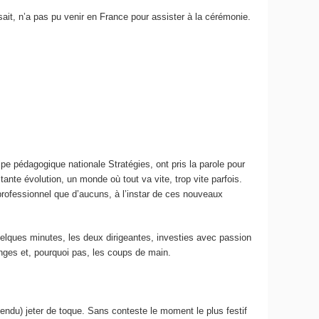
 sait, n’a pas pu venir en France pour assister à la cérémonie.
e pédagogique nationale Stratégies, ont pris la parole pour
ante évolution, un monde où tout va vite, trop vite parfois.
rofessionnel que d’aucuns, à l’instar de ces nouveaux
elques minutes, les deux dirigeantes, investies avec passion
anges et, pourquoi pas, les coups de main.
ndu) jeter de toque. Sans conteste le moment le plus festif