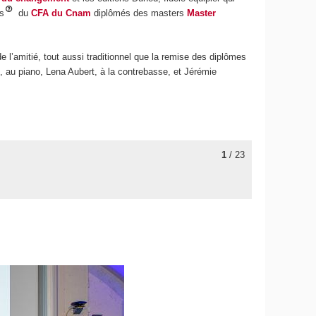
is
du
CFA du Cnam
diplômés des masters
Master
e l’amitié, tout aussi traditionnel que la remise des diplômes
, au piano, Lena Aubert, à la contrebasse, et Jérémie
1
/ 23