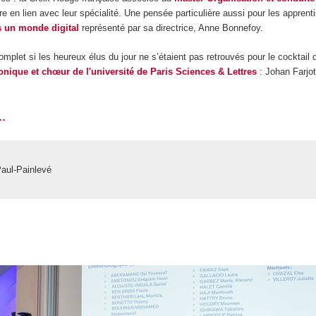
 en lien avec leur spécialité. Une pensée particulière aussi pour les apprent
s un monde digital
représenté par sa directrice, Anne Bonnefoy.
plet si les heureux élus du jour ne s’étaient pas retrouvés pour le cocktail d
nique et chœur de l'université de Paris Sciences & Lettres
: Johan Farjot
.
Paul-Painlevé