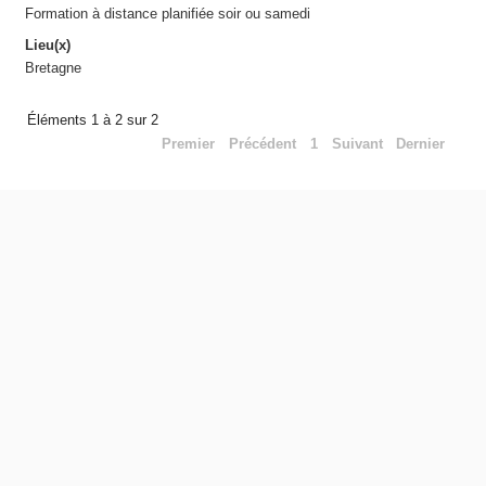
Formation à distance planifiée soir ou samedi
Lieu(x)
Bretagne
Éléments 1 à 2 sur 2
Premier
Précédent
1
Suivant
Dernier