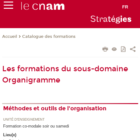
FR
Stra
tég
ie
s
Catalogue des formations
Accueil
Les formations du sous-domaine
Organigramme
Méthodes et outils de l'organisation
UNITÉ D’ENSEIGNEMENT
Formation co-modale soir ou samedi
Lieu(x)