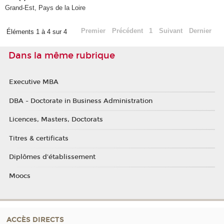
Grand-Est, Pays de la Loire
Premier
Précédent
1
Suivant
Dernier
Éléments 1 à 4 sur 4
Dans la même rubrique
Executive MBA
DBA - Doctorate in Business Administration
Licences, Masters, Doctorats
Titres & certificats
Diplômes d'établissement
Moocs
ACCÈS DIRECTS