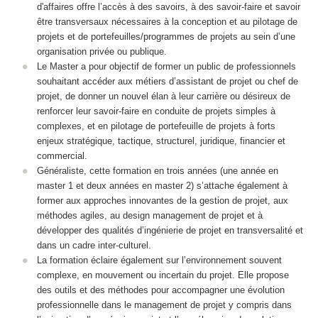
d'affaires offre l’accès à des savoirs, à des savoir-faire et savoir
être transversaux nécessaires à la conception et au pilotage de
projets et de portefeuilles/programmes de projets au sein d’une
organisation privée ou publique.
Le Master a pour objectif de former un public de professionnels
souhaitant accéder aux métiers d’assistant de projet ou chef de
projet, de donner un nouvel élan à leur carrière ou désireux de
renforcer leur savoir-faire en conduite de projets simples à
complexes, et en pilotage de portefeuille de projets à forts
enjeux stratégique, tactique, structurel, juridique, financier et
commercial.
Généraliste, cette formation en trois années (une année en
master 1 et deux années en master 2) s’attache également à
former aux approches innovantes de la gestion de projet, aux
méthodes agiles, au design management de projet et à
développer des qualités d’ingénierie de projet en transversalité et
dans un cadre inter-culturel.
La formation éclaire également sur l’environnement souvent
complexe, en mouvement ou incertain du projet. Elle propose
des outils et des méthodes pour accompagner une évolution
professionnelle dans le management de projet y compris dans