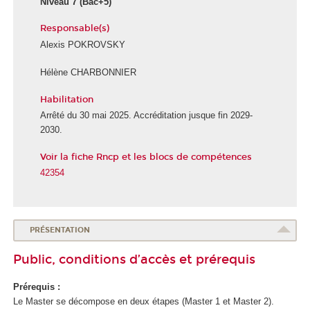
Niveau 7
(Bac+5)
Responsable(s)
Alexis POKROVSKY
Hélène CHARBONNIER
Habilitation
Arrêté du 30 mai 2025. Accréditation jusque fin 2029-
2030.
Voir la fiche Rncp et les blocs de compétences
42354
PRÉSENTATION
Public, conditions d’accès et prérequis
Prérequis :
Le Master se décompose en deux étapes (Master 1 et Master 2).