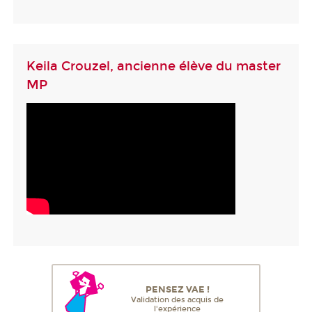
Keila Crouzel, ancienne élève du master
MP
PENSEZ VAE !
Validation des acquis de
l'expérience