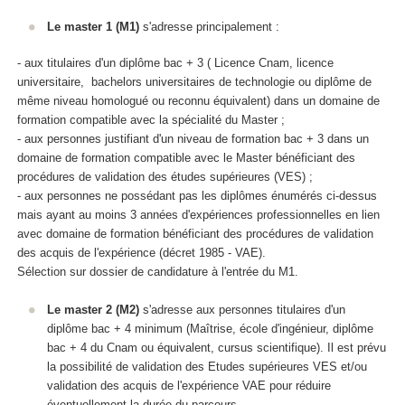
Le master 1 (M1)
s'adresse principalement :
- aux titulaires d'un diplôme bac + 3 ( Licence Cnam, licence
universitaire, bachelors universitaires de technologie ou diplôme de
même niveau homologué ou reconnu équivalent) dans un domaine de
formation compatible avec la spécialité du Master ;
- aux personnes justifiant d'un niveau de formation bac + 3 dans un
domaine de formation compatible avec le Master bénéficiant des
procédures de validation des études supérieures
(VES
) ;
- aux personnes ne possédant pas les diplômes énumérés ci-dessus
mais ayant au moins 3 années d'expériences professionnelles en lien
avec domaine de formation bénéficiant des procédures de validation
des acquis de l'expérience
(décret 1985 - VAE
).
Sélection sur dossier de candidature à l'entrée du M1.
Le master 2 (M2)
s'adresse aux personnes titulaires d'un
diplôme bac + 4 minimum (Maîtrise, école d'ingénieur, diplôme
bac + 4 du Cnam ou équivalent, cursus scientifique). Il est prévu
la possibilité de validation des Etudes supérieures VES
et/ou
validation des acquis de l'expérience
VAE
pour réduire
éventuellement la durée du parcours.