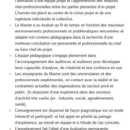
l’animation d’une équipe projet et l’appréhension des relations
inter-professionnelles entre les parties prenantes d’un projet.
L'humain est placé au centre de la vision projet et de son
ingénierie individuelle et collective.
Le Master a su évoluer au fil du temps en fonction des nouveaux
environnements professionnels et problématiques rencontrées et
adapter son contenu pédagogique dans la recherche d’une
meilleure conciliation vie personnelle et professionnelle du chef
ou futur chef de projet.
L’équipe pédagogique s’engage pleinement dans
l’accompagnement des auditrices et auditeurs pour développer
leurs capacités d’analyse, de créativité et leur confiance en eux.
Les enseignants du Master sont des universitaires et des
professionnels expérimentés, en contact avec la réalité et les
contraintes actuelles des organisations du secteur privé et
public. Ils disposent d’une expérience dans des secteurs
d’activité très variés (ex : industrie, social, agroalimentaire,
santé).
L’enseignement est dispensé de façon pragmatique sur un mode
interactif et participatif, et fait appel en priorité au partage
d’expérience, au travail en équipe et à l’étude de cas concrets.
L'enseignement fait l’objet d’une évaluation permanente,