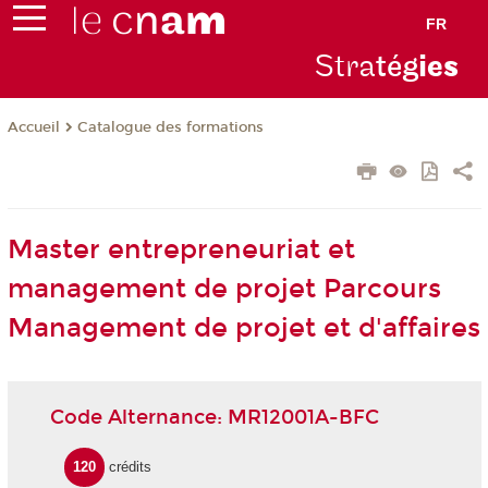
FR
Stra
tég
ie
s
Catalogue des formations
Accueil
Master entrepreneuriat et
management de projet Parcours
Management de projet et d'affaires
Code Alternance: MR12001A-BFC
120
crédits