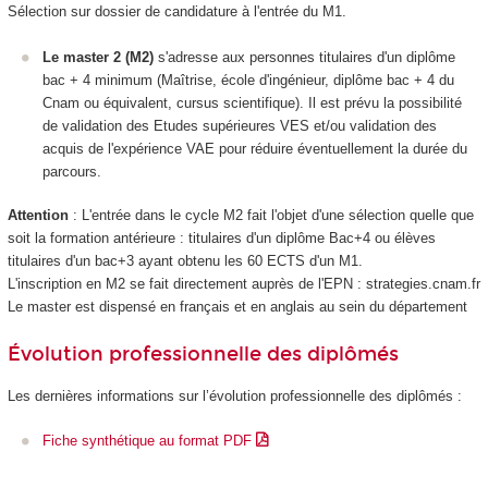
Sélection sur dossier de candidature à l'entrée du M1.
Le master 2 (M2)
s'adresse aux personnes titulaires d'un diplôme
bac + 4 minimum (Maîtrise, école d'ingénieur, diplôme bac + 4 du
Cnam ou équivalent, cursus scientifique). Il est prévu la possibilité
de validation des Etudes supérieures VES
et/ou validation des
acquis de l'expérience
VAE
pour réduire éventuellement la durée du
parcours.
Attention
: L'entrée dans le cycle M2 fait l'objet d'une sélection quelle que
soit la formation antérieure : titulaires d'un diplôme Bac+4 ou élèves
titulaires d'un bac+3 ayant obtenu les 60 ECTS
d'un M1.
L'inscription en M2 se fait directement auprès de l'EPN
: strategies.cnam.fr
Le master est dispensé en français et en anglais au sein du département
Évolution professionnelle des diplômés
Les dernières informations sur l’évolution professionnelle des diplômés :
Fiche synthétique au format PDF