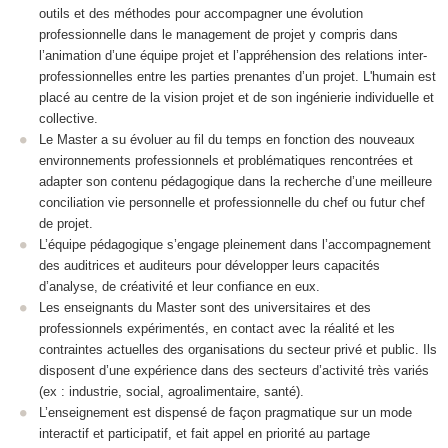
outils et des méthodes pour accompagner une évolution
professionnelle dans le management de projet y compris dans
l’animation d’une équipe projet et l’appréhension des relations inter-
professionnelles entre les parties prenantes d’un projet. L'humain est
placé au centre de la vision projet et de son ingénierie individuelle et
collective.
Le Master a su évoluer au fil du temps en fonction des nouveaux
environnements professionnels et problématiques rencontrées et
adapter son contenu pédagogique dans la recherche d’une meilleure
conciliation vie personnelle et professionnelle du chef ou futur chef
de projet.
L’équipe pédagogique s’engage pleinement dans l’accompagnement
des auditrices et auditeurs pour développer leurs capacités
d’analyse, de créativité et leur confiance en eux.
Les enseignants du Master sont des universitaires et des
professionnels expérimentés, en contact avec la réalité et les
contraintes actuelles des organisations du secteur privé et public. Ils
disposent d’une expérience dans des secteurs d’activité très variés
(ex : industrie, social, agroalimentaire, santé).
L’enseignement est dispensé de façon pragmatique sur un mode
interactif et participatif, et fait appel en priorité au partage