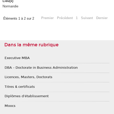
Lieu(x)
Normandie
Premier
Précédent
1
Suivant
Dernier
Éléments 1 à 2 sur 2
Dans la même rubrique
Executive MBA
DBA - Doctorate in Business Administration
Licences, Masters, Doctorats
Titres & certificats
Diplômes d'établissement
Moocs