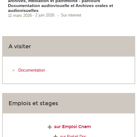
archives, médiation et patrimoine - parcours
Documentation audiovisuelle et Archives orales et
audiovisuelles
Sur internet
11 mars 2026
2 juin 2026
A visiter
Documentation
Emplois et stages
sur Emploi Cnam
sur Portail Doc