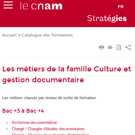
FR
Stra
tég
ie
s
Catalogue des formations
Accueil
Les métiers de la famille Culture et
gestion documentaire
Les métiers classés par niveau de sortie de formation
Bac +3 à Bac +4
Archiviste-documentaliste
Chargé / Chargée d'études documentaires