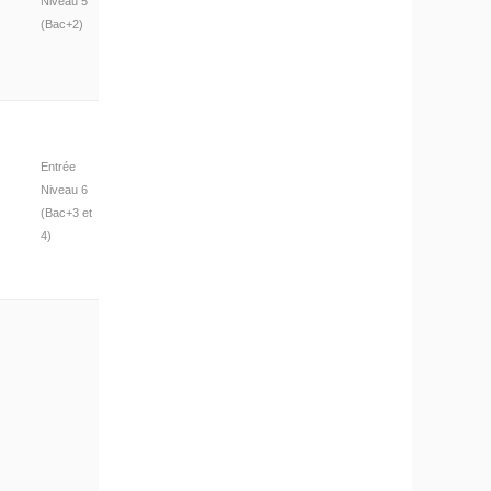
Niveau 5
(Bac+2)
Entrée
Niveau 6
(Bac+3 et
4)