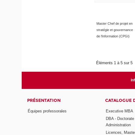
Master Chef de projet en
stratégie et gouvernance
de l'information (CPGI)
Éléments 1 à 5 sur 5
In
PRÉSENTATION
CATALOGUE 
Équipes professorales
Executive MBA
DBA - Doctorate
Administration
Licences, Maste