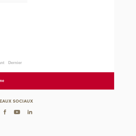
ant
Dernier
rme
EAUX SOCIAUX