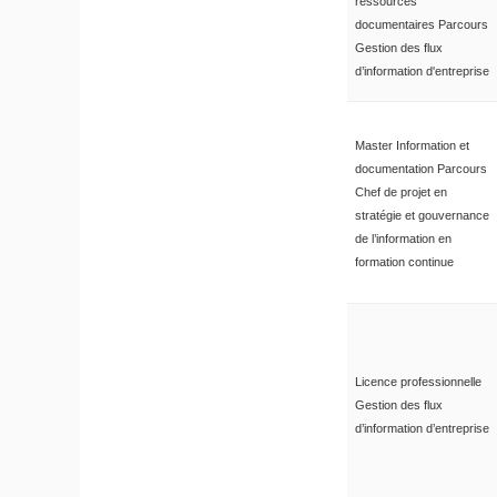
ressources
documentaires Parcours
Gestion des flux
d’information d'entreprise
Master Information et
documentation Parcours
Chef de projet en
stratégie et gouvernance
de l’information en
formation continue
Licence professionnelle
Gestion des flux
d’information d’entreprise