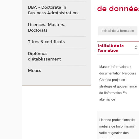
de données
DBA - Doctorate in
Business Administration
Licences, Masters,
Doctorats
Titres & certificats
Intitulé de la
formation
Diplômes
d'établissement
Master Information et
Moocs
documentation Parcours
Chef de projet en
stratégie et gouvernance
de l’information En
alternance
Licence professionnelle
métiers de l'information :
veille et gestion des