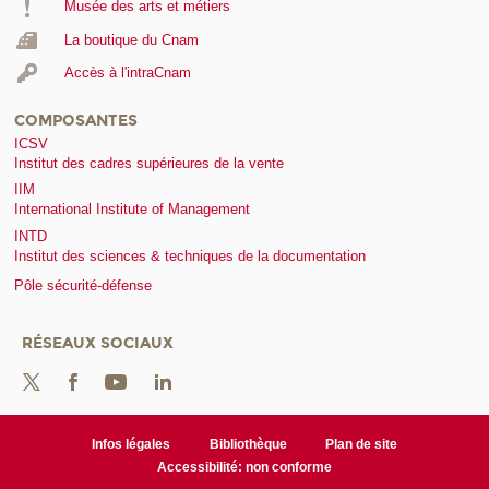
Musée des arts et métiers
La boutique du Cnam
Accès à l'intraCnam
COMPOSANTES
ICSV
Institut des cadres supérieures de la vente
IIM
International Institute of Management
INTD
Institut des sciences & techniques de la documentation
Pôle sécurité-défense
RÉSEAUX SOCIAUX
Infos légales
Bibliothèque
Plan de site
Accessibilité: non conforme