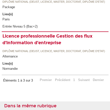
DIPLÔME NATIONAL (DEUST, LICENCE, MASTER, DOCTORAT, DIPLÔME D'ETAT)
Package
Lieu(x)
Paris
Entrée Niveau 5 (Bac+2)
Licence professionnelle Gestion des flux
d’information d’entreprise
DIPLÔME NATIONAL (DEUST, LICENCE, MASTER, DOCTORAT, DIPLÔME D'ETAT)
Alternance
Lieu(x)
Normandie
Premier
Précédent
1
Suivant
Dernier
Éléments 1 à 3 sur 3
Dans la même rubrique