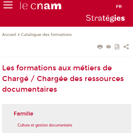
FR
Stra
tég
ie
s
Catalogue des formations
Accueil
Les formations aux métiers de
Chargé / Chargée des ressources
documentaires
Famille
Culture et gestion documentaire