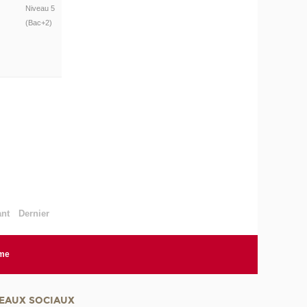
Niveau 5
(Bac+2)
ant
Dernier
rme
EAUX SOCIAUX