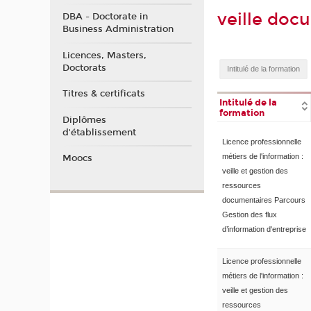
veille doc
DBA - Doctorate in
Business Administration
Licences, Masters,
Doctorats
Titres & certificats
Intitulé de la
formation
Diplômes
d'établissement
Licence professionnelle
métiers de l'information :
Moocs
veille et gestion des
ressources
documentaires Parcours
Gestion des flux
d’information d'entreprise
Licence professionnelle
métiers de l'information :
veille et gestion des
ressources