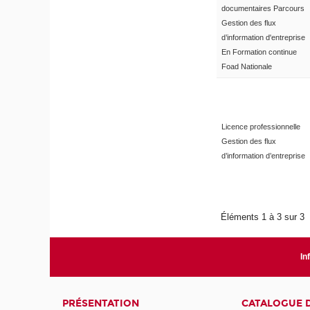
documentaires Parcours
Gestion des flux
d’information d'entreprise
En Formation continue
Foad Nationale
Licence professionnelle
Gestion des flux
d’information d’entreprise
Éléments 1 à 3 sur 3
In
PRÉSENTATION
CATALOGUE 