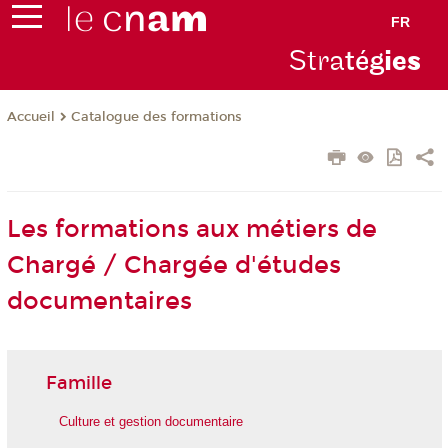
FR
Stra
tég
ie
s
Catalogue des formations
Accueil
Les formations aux métiers de
Chargé / Chargée d'études
documentaires
Famille
Culture et gestion documentaire