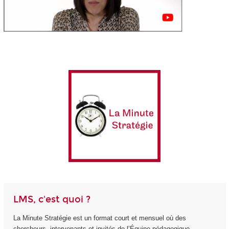
LMS, c'est quoi ?
La Minute Stratégie est un format court et mensuel où des
chercheurs, intervenants et invités de l’Équipe pédagogique