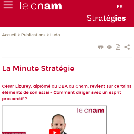
FR
Stra
tég
ie
s
Publications
Ludo
Accueil
La Minute Stratégie
César Lizurey, diplômé du DBA du Cnam, revient sur certains
éléments de son essai - Comment diriger avec un esprit
prospectif ?