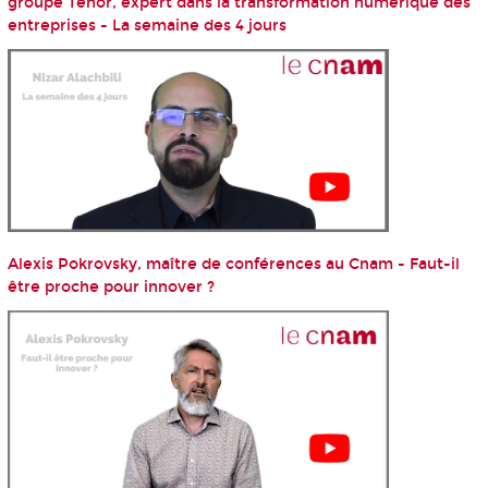
groupe Ténor, expert dans la transformation numérique des
entreprises - La semaine des 4 jours
Alexis Pokrovsky, maître de conférences au Cnam - Faut-il
être proche pour innover ?