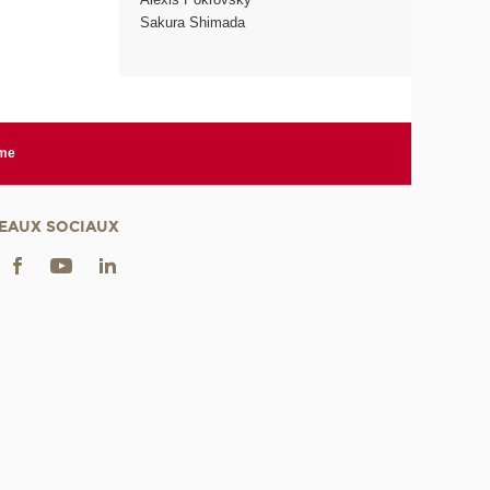
Sakura Shimada
rme
EAUX SOCIAUX