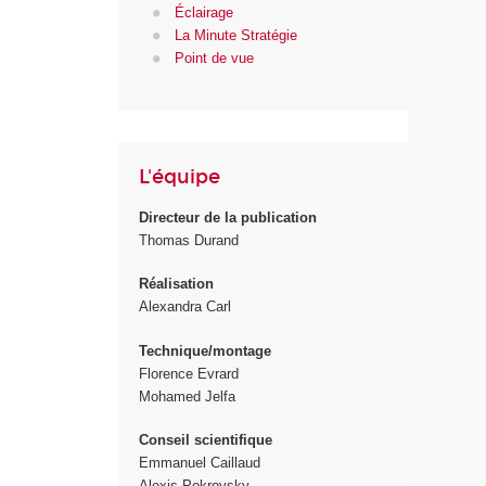
Éclairage
La Minute Stratégie
Point de vue
L'équipe
Directeur de la publication
Thomas Durand
Réalisation
Alexandra Carl
Technique/montage
Florence Evrard
Mohamed Jelfa
Conseil scientifique
Emmanuel Caillaud
Alexis Pokrovsky