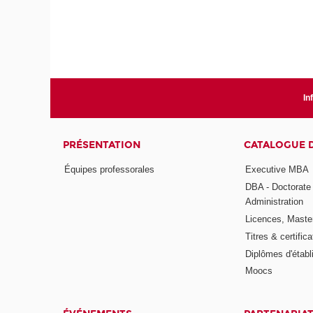
In
PRÉSENTATION
CATALOGUE 
Équipes professorales
Executive MBA
DBA - Doctorate
Administration
Licences, Maste
Titres & certifica
Diplômes d'étab
Moocs