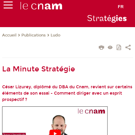
FR
Stra
tég
ie
s
Publications
Ludo
Accueil
La Minute Stratégie
César Lizurey, diplômé du DBA du Cnam, revient sur certains
éléments de son essai - Comment diriger avec un esprit
prospectif ?