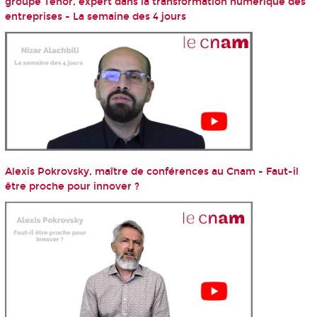
groupe Ténor, expert dans la transformation numérique des
entreprises - La semaine des 4 jours
Alexis Pokrovsky, maître de conférences au Cnam - Faut-il
être proche pour innover ?