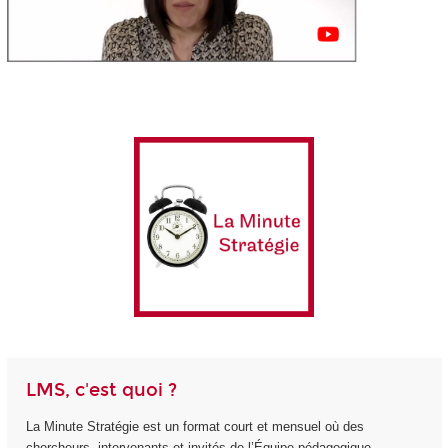
LMS, c'est quoi ?
La Minute Stratégie est un format court et mensuel où des
chercheurs, intervenants et invités de l’Équipe pédagogique