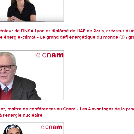
énieur de l'INSA Lyon et diplômé de l'IAE de Paris, créateur d'
e énergie-climat - Le grand défi énergétique du monde (3) : g
t, maître de conférences au Cnam - Les 4 avantages de la pro
 à l'énergie nucléaire