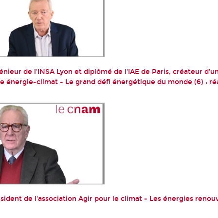
énieur de l'INSA Lyon et diplômé de l'IAE de Paris, créateur d'
e énergie-climat - Le grand défi énergétique du monde (6) : ré
sident de l'association Agir pour le climat - Les énergies renouv