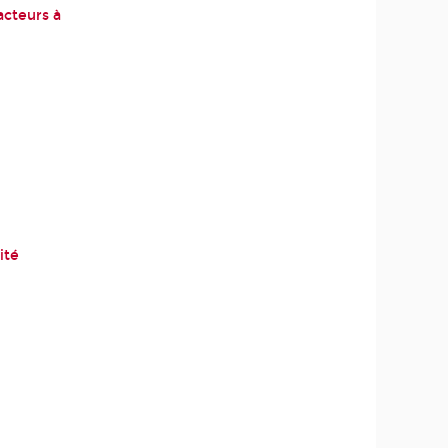
acteurs à
ité