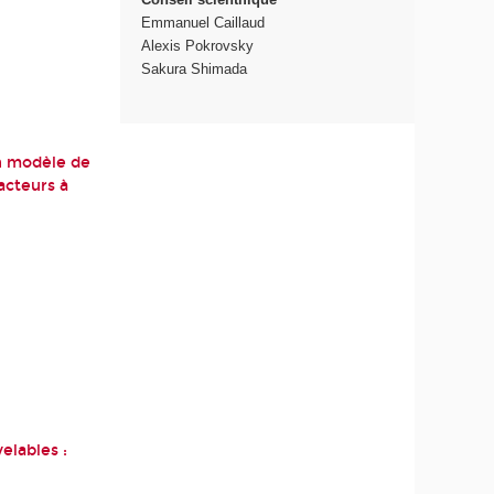
Emmanuel Caillaud
Alexis Pokrovsky
Sakura Shimada
un modèle de
acteurs à
elables :