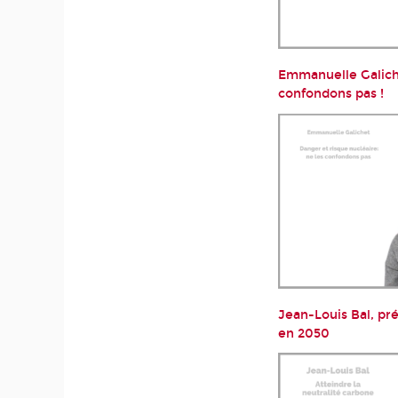
Emmanuelle Galiche
confondons pas !
Jean-Louis Bal, pré
en 2050