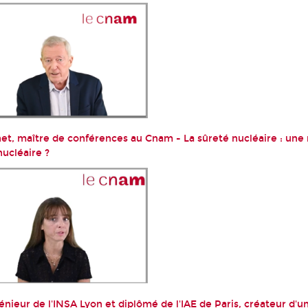
t, maître de conférences au Cnam - La sûreté nucléaire : une 
nucléaire ?
énieur de l'INSA Lyon et diplômé de l'IAE de Paris, créateur d'