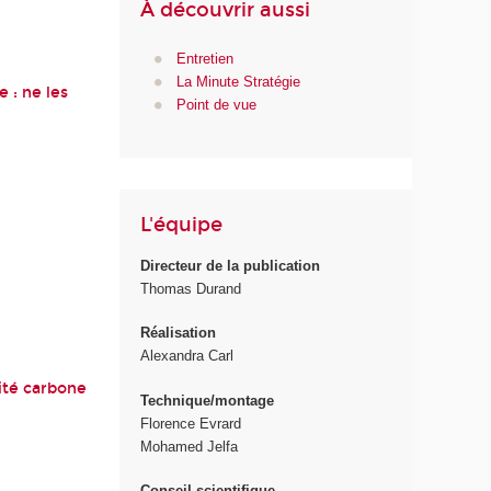
À découvrir aussi
Entretien
La Minute Stratégie
 : ne les
Point de vue
L'équipe
Directeur de la publication
Thomas Durand
Réalisation
Alexandra Carl
ité carbone
Technique/montage
Florence Evrard
Mohamed Jelfa
Conseil scientifique