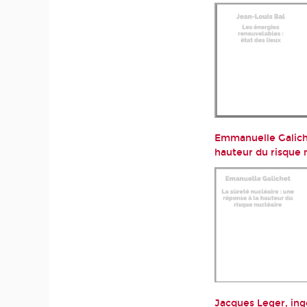
Emmanuelle Galiche
hauteur du risque 
Jacques Leger, ing