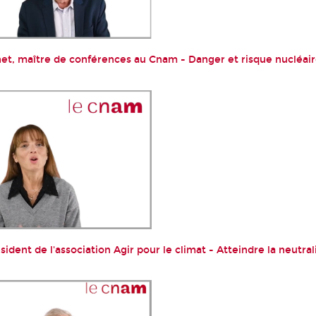
t, maître de conférences au Cnam - Danger et risque nucléaire
sident de l'association Agir pour le climat - Atteindre la neutral