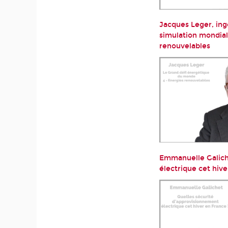
Jacques Leger, ing
simulation mondial
renouvelables
Emmanuelle Galich
électrique cet hive