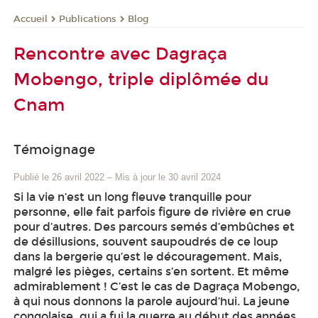
Publications
Blog
Accueil
Rencontre avec Dagraça
Mobengo, triple diplômée du
Cnam
Témoignage
Publié le 26 avril 2022
–
Mis à jour le 30 avril 2024
Si la vie n’est un long fleuve tranquille pour
personne, elle fait parfois figure de rivière en crue
pour d’autres. Des parcours semés d’embûches et
de désillusions, souvent saupoudrés de ce loup
dans la bergerie qu’est le découragement. Mais,
malgré les pièges, certains s’en sortent. Et même
admirablement ! C’est le cas de Dagraça Mobengo,
à qui nous donnons la parole aujourd’hui. La jeune
congolaise, qui a fui la guerre au début des années