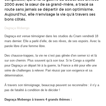
2000 avec la sœur de sa grand-mère, a tracé sa
route sans jamais se départir de son optimisme.
Aujourd’hui, elle n’envisage la vie qu’à travers ses
bons côtés.
Dagraça Mobengo
Dagraça est venue témoigner dans les studios du Cnam vendredi 18
mars dernier. Elle a parlé d’elle, de ses rêves, de ses espoirs. Avec la
parole libre d’une femme libre.
Des chausse-trappes, la vie ne s’est pas gênée d’en semer ici et là
sur son chemin. Plus souvent qu’à son tour. Si le Congo a signifié
pour Dagraça un départ lié à la guerre, la France a été pour elle une
série de challenges à relever. Pari réussi par son exigence et sa
détermination.
À travers son témoignage, beaucoup peuvent se reconnaître : il n’y a
pas de fatalité à condition de le décider !
Dagraça Mobengo à travers 4 grands thèmes :