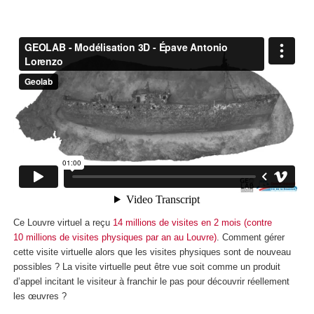
Ce Louvre virtuel a reçu
14 millions de visites en 2 mois (contre
10 millions de visites physiques par an au Louvre)
. Comment gérer
cette visite virtuelle alors que les visites physiques sont de nouveau
possibles ? La visite virtuelle peut être vue soit comme un produit
d’appel incitant le visiteur à franchir le pas pour découvrir réellement
les œuvres ?