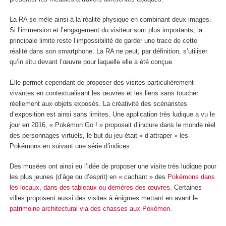
La RA se mêle ainsi à la réalité physique en combinant deux images.
Si l’immersion et l’engagement du visiteur sont plus importants, la
principale limite reste l’impossibilité de garder une trace de cette
réalité dans son smartphone. La RA ne peut, par définition, s’utiliser
qu’in situ devant l’œuvre pour laquelle elle a été conçue.
Elle permet cependant de proposer des visites particulièrement
vivantes en contextualisant les œuvres et les liens sans toucher
réellement aux objets exposés. La créativité des scénaristes
d’exposition est ainsi sans limites. Une application très ludique a vu le
jour en 2016, « Pokémon Go ! » proposait d’inclure dans le monde réel
des personnages virtuels, le but du jeu était « d’attraper » les
Pokémons en suivant une série d’indices.
Des musées ont ainsi eu l’idée de proposer une visite très ludique pour
les plus jeunes (d’âge ou d’esprit) en « cachant » des
Pokémons dans
les locaux, dans des tableaux ou derrières des œuvres
. Certaines
villes proposent aussi des visites à énigmes mettant en avant le
patrimoine architectural via des chasses aux Pokémon
.