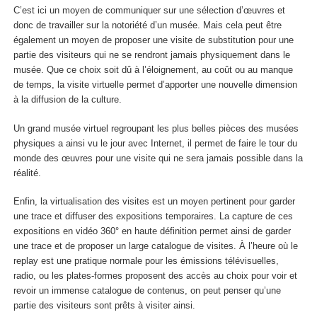
C’est ici un moyen de communiquer sur une sélection d’œuvres et
donc de travailler sur la notoriété d’un musée. Mais cela peut être
également un moyen de proposer une visite de substitution pour une
partie des visiteurs qui ne se rendront jamais physiquement dans le
musée. Que ce choix soit dû à l’éloignement, au coût ou au manque
de temps, la visite virtuelle permet d’apporter une nouvelle dimension
à la diffusion de la culture.
Un grand musée virtuel regroupant les plus belles pièces des musées
physiques a ainsi vu le jour avec Internet, il permet de faire le tour du
monde des œuvres pour une visite qui ne sera jamais possible dans la
réalité.
Enfin, la virtualisation des visites est un moyen pertinent pour garder
une trace et diffuser des expositions temporaires. La capture de ces
expositions en vidéo 360° en haute définition permet ainsi de garder
une trace et de proposer un large catalogue de visites. À l’heure où le
replay est une pratique normale pour les émissions télévisuelles,
radio, ou les plates-formes proposent des accès au choix pour voir et
revoir un immense catalogue de contenus, on peut penser qu’une
partie des visiteurs sont prêts à visiter ainsi.