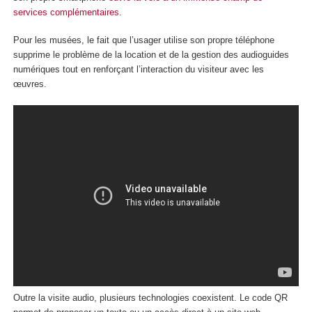
services complémentaires
.
Pour les musées, le fait que l’usager utilise son propre téléphone
supprime le problème de la location et de la gestion des audioguides
numériques tout en renforçant l’interaction du visiteur avec les
œuvres.
Outre la visite audio, plusieurs technologies coexistent. Le code QR