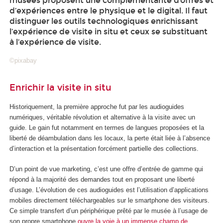
musées proposent une complémentarité d’offres et
d’expériences entre le physique et le digital. Il faut
distinguer les outils technologiques enrichissant
l’expérience de visite in situ et ceux se substituant
à l’expérience de visite.
©pixabay
Enrichir la visite in situ
Historiquement, la première approche fut par les audioguides
numériques, véritable révolution et alternative à la visite avec un
guide. Le gain fut notamment en termes de langues proposées et la
liberté de déambulation dans les locaux, la perte était liée à l’absence
d’interaction et la présentation forcément partielle des collections.
D’un point de vue marketing, c’est une offre d’entrée de gamme qui
répond à la majorité des demandes tout en proposant une liberté
d’usage. L’évolution de ces audioguides est l’utilisation d’applications
mobiles directement téléchargeables sur le smartphone des visiteurs.
Ce simple transfert d’un périphérique prêté par le musée à l’usage de
son propre smartphone
ouvre la voie à un immense champ de