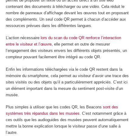
permet de proposer un texte ou un accès direct à un site web
contenant des documents à télécharger ou une vidéo. Cela réduit le
nombre de panneaux d’affichage devant les œuvres tout en proposant
des compléments. Un seul code QR permet à chacun d’accéder aux
ressources prévues dans les différentes langues.
L’action nécessaire
lors du scan du code QR renforce l’interaction
entre le visiteur et l’œuvre
, elle permet en outre de mesurer
l’engagement des visiteurs envers les différents objets présentés, un
compteur pouvant facilement être intégré au code QR.
Enfin les informations téléchargées via le code QR restent dans la
mémoire du smartphone, cela permet au visiteur d’avoir une trace des
sites visités ou des objets qu’il a particulièrement appréciés. C’est ici
un élément important dans la mesure du sentiment post-visite d’un
musée.
Plus simples à utiliser que les codes QR, les Beacons
sont des
systèmes très répandus dans les musées
. C’est notamment grâce à
ces outils que les audioguides des musées peuvent automatiquement
mettre la bonne explication lorsque le visiteur passe d’une salle à
l’autre.