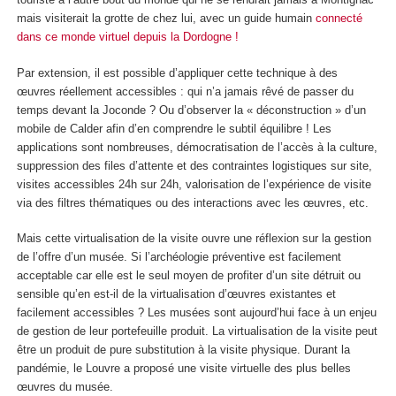
mais visiterait la grotte de chez lui, avec un guide humain
connecté
dans ce monde virtuel depuis la Dordogne !
Par extension, il est possible d’appliquer cette technique à des
œuvres réellement accessibles : qui n’a jamais rêvé de passer du
temps devant la Joconde ? Ou d’observer la « déconstruction » d’un
mobile de Calder afin d’en comprendre le subtil équilibre ! Les
applications sont nombreuses, démocratisation de l’accès à la culture,
suppression des files d’attente et des contraintes logistiques sur site,
visites accessibles 24h sur 24h, valorisation de l’expérience de visite
via des filtres thématiques ou des interactions avec les œuvres, etc.
Mais cette virtualisation de la visite ouvre une réflexion sur la gestion
de l’offre d’un musée. Si l’archéologie préventive est facilement
acceptable car elle est le seul moyen de profiter d’un site détruit ou
sensible qu’en est-il de la virtualisation d’œuvres existantes et
facilement accessibles ? Les musées sont aujourd’hui face à un enjeu
de gestion de leur portefeuille produit. La virtualisation de la visite peut
être un produit de pure substitution à la visite physique. Durant la
pandémie, le Louvre a proposé une visite virtuelle des plus belles
œuvres du musée.