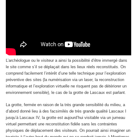
L’archéologue ou le visiteur a ainsi la possibilité d’être immergé dans
le site comme s’il se déplaçait dans les lieux réels reconstitués. On
comprend facilement l’intérêt d’une telle technique pour l’exploration
préventive des sites (la numérisation via un laser, la reconstruction
informatique et l’exploration virtuelle ne risquent pas de détériorer un
environnement sensible), le cas de la grotte de Lascaux est parlant.
La grotte, fermée en raison de la très grande sensibilité du milieu, a
d’abord donné lieu à des facsimilés de très grande qualité Lascaux I
jusqu’à Lascaux IV, la grotte est aujourd’hui visitable via un jumeau
virtuel permettant une reconstitution fidèle sans les contraintes
physiques de déplacement des visiteurs. On pourrait ainsi imaginer un
touriste à l’autre bout du monde qui ne se rendrait jamais à Montignac