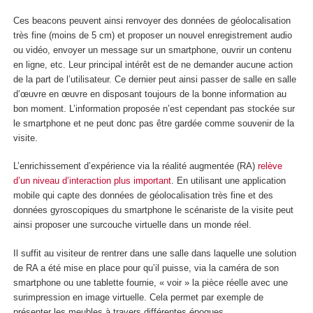
Ces beacons peuvent ainsi renvoyer des données de géolocalisation
très fine (moins de 5 cm) et proposer un nouvel enregistrement audio
ou vidéo, envoyer un message sur un smartphone, ouvrir un contenu
en ligne, etc. Leur principal intérêt est de ne demander aucune action
de la part de l’utilisateur. Ce dernier peut ainsi passer de salle en salle
d’œuvre en œuvre en disposant toujours de la bonne information au
bon moment. L’information proposée n’est cependant pas stockée sur
le smartphone et ne peut donc pas être gardée comme souvenir de la
visite.
L’enrichissement d’expérience via la réalité augmentée (RA)
relève
d’un niveau d’interaction plus important
. En utilisant une application
mobile qui capte des données de géolocalisation très fine et des
données gyroscopiques du smartphone le scénariste de la visite peut
ainsi proposer une surcouche virtuelle dans un monde réel.
Il suffit au visiteur de rentrer dans une salle dans laquelle une solution
de RA a été mise en place pour qu’il puisse, via la caméra de son
smartphone ou une tablette fournie, « voir » la pièce réelle avec une
surimpression en image virtuelle. Cela permet par exemple de
présenter les meubles à travers différentes époques.