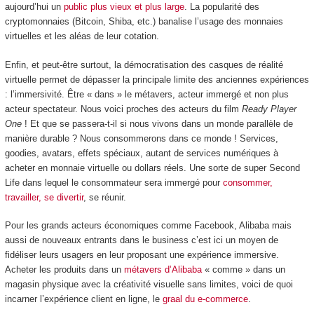
aujourd’hui un
public plus vieux et plus large
. La popularité des
cryptomonnaies (Bitcoin, Shiba, etc.) banalise l’usage des monnaies
virtuelles et les aléas de leur cotation.
Enfin, et peut-être surtout, la démocratisation des casques de réalité
virtuelle permet de dépasser la principale limite des anciennes expériences
: l’immersivité. Être « dans » le métavers, acteur immergé et non plus
acteur spectateur. Nous voici proches des acteurs du film
Ready Player
One
! Et que se passera-t-il si nous vivons dans un monde parallèle de
manière durable ? Nous consommerons dans ce monde ! Services,
goodies, avatars, effets spéciaux, autant de services numériques à
acheter en monnaie virtuelle ou dollars réels. Une sorte de super Second
Life dans lequel le consommateur sera immergé pour
consommer,
travailler, se divertir
, se réunir.
Pour les grands acteurs économiques comme Facebook, Alibaba mais
aussi de nouveaux entrants dans le business c’est ici un moyen de
fidéliser leurs usagers en leur proposant une expérience immersive.
Acheter les produits dans un
métavers d’Alibaba
« comme » dans un
magasin physique avec la créativité visuelle sans limites, voici de quoi
incarner l’expérience client en ligne, le
graal du e-commerce
.