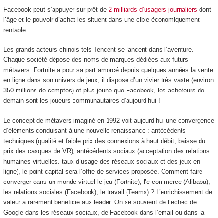
Facebook peut s’appuyer sur prêt de
2 milliards d’usagers journaliers
dont
l’âge et le pouvoir d’achat les situent dans une cible économiquement
rentable.
Les grands acteurs chinois tels Tencent se lancent dans l’aventure.
Chaque société dépose des noms de marques dédiées aux futurs
métavers. Fortnite a pour sa part amorcé depuis quelques années la vente
en ligne dans son univers de jeux, il dispose d’un vivier très vaste (environ
350 millions de comptes) et plus jeune que Facebook, les acheteurs de
demain sont les joueurs communautaires d’aujourd’hui !
Le concept de métavers imaginé en 1992 voit aujourd’hui une convergence
d’éléments conduisant à une nouvelle renaissance : antécédents
techniques (qualité et faible prix des connexions à haut débit, baisse du
prix des casques de VR), antécédents sociaux (acceptation des relations
humaines virtuelles, taux d’usage des réseaux sociaux et des jeux en
ligne), le point capital sera l’offre de services proposée. Comment faire
converger dans un monde virtuel le jeu (Fortnite), l’e-commerce (Alibaba),
les relations sociales (Facebook), le travail (Teams) ? L’enrichissement de
valeur a rarement bénéficié aux leader. On se souvient de l’échec de
Google dans les réseaux sociaux, de Facebook dans l’email ou dans la