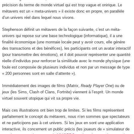
précision du terme de monde virtuel qui est trop vague et onirique. Le
métavers est un « meta-univers » il existe donc en propre, en parallèle
d’un univers réel dans lequel nous vivons.
Stephenson définit un métavers de la façon suivante, c’est un méta-
univers qui repose sur une base technologique (informatique), il a une
finalité économique (une monnaie locale peut y avoir cours, elle génère
des transactions et des bénéfices), les participants ont un avatar interactif
(pour transmettre des émotions), et il doit pouvoir représenter une quantité
réelle d’individus pour renforcer la similitude avec le monde physique (une
foule est composée de plusieurs individus et non par un message de type
« 200 personnes sont en salle d’attente »).
Immédiatement des images de films (
Matrix
,
Ready Player One
) ou de
jeux (les Sims, Clash of Clans, Fortnite) viennent à l’esprit. Un monde
virtuel souvent utopique qui vit sa propre vie.
Mais ces illustrations ont bien trop de limites. Si les films représentent
parfaitement le concept du métavers, nous n’en sommes que spectateurs
et ne participons pas à cet univers. Si les jeux en sont une application
interactive, ils concernent un public précis (les joueurs de « simulateur de