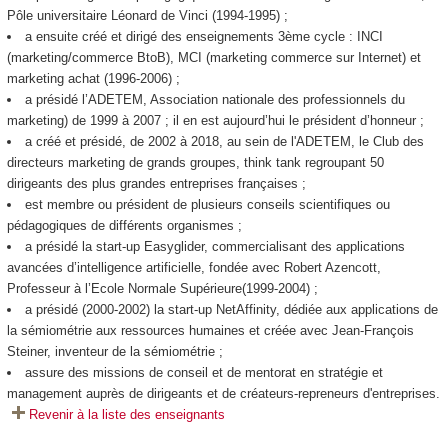
Pôle universitaire Léonard de Vinci (1994-1995) ;
a ensuite créé et dirigé des enseignements 3ème cycle : INCI
(marketing/commerce BtoB), MCI (marketing commerce sur Internet) et
marketing achat (1996-2006) ;
a présidé l’ADETEM, Association nationale des professionnels du
marketing) de 1999 à 2007 ; il en est aujourd’hui le président d’honneur ;
a créé et présidé, de 2002 à 2018, au sein de l'ADETEM, le Club des
directeurs marketing de grands groupes, think tank regroupant 50
dirigeants des plus grandes entreprises françaises ;
est membre ou président de plusieurs conseils scientifiques ou
pédagogiques de différents organismes ;
a présidé la start-up Easyglider, commercialisant des applications
avancées d’intelligence artificielle, fondée avec Robert Azencott,
Professeur à l’Ecole Normale Supérieure(1999-2004) ;
a présidé (2000-2002) la start-up NetAffinity, dédiée aux applications de
la sémiométrie aux ressources humaines et créée avec Jean-François
Steiner, inventeur de la sémiométrie ;
assure des missions de conseil et de mentorat en stratégie et
management auprès de dirigeants et de créateurs-repreneurs d'entreprises.
Revenir à la liste des enseignants