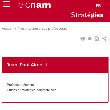
FR
Stra
tég
ie
s
Présentation
Les professeurs
Accueil
Jean-Paul Aimetti
Professeur émérite
Études et stratégies commerciales