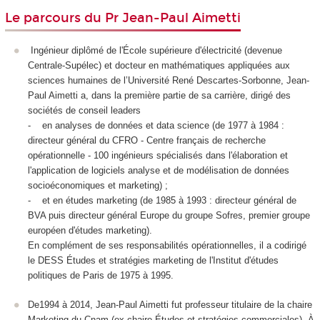
Le parcours du Pr Jean-Paul Aimetti
Ingénieur diplômé de l'École supérieure d'électricité (devenue
Centrale-Supélec) et docteur en mathématiques appliquées aux
sciences humaines de l’Université René Descartes-Sorbonne, Jean-
Paul Aimetti a, dans la première partie de sa carrière, dirigé des
sociétés de conseil leaders
- en analyses de données et data science (de 1977 à 1984 :
directeur général du CFRO - Centre français de recherche
opérationnelle - 100 ingénieurs spécialisés dans l'élaboration et
l'application de logiciels analyse et de modélisation de données
socioéconomiques et marketing) ;
- et en études marketing (de 1985 à 1993 : directeur général de
BVA puis directeur général Europe du groupe Sofres, premier groupe
européen d'études marketing).
En complément de ses responsabilités opérationnelles, il a codirigé
le DESS Études et stratégies marketing de l'Institut d'études
politiques de Paris de 1975 à 1995.
De1994 à 2014, Jean-Paul Aimetti fut professeur titulaire de la chaire
Marketing du Cnam (ex-chaire Études et stratégies commerciales). À