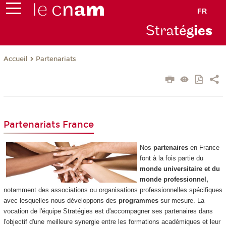
FR
Stra
tég
ie
s
Partenariats
Accueil
Partenariats France
Nos
partenaires
en France
font à la fois partie du
monde universitaire et du
monde professionnel,
notamment des associations ou organisations professionnelles spécifiques
avec lesquelles nous développons des
programmes
sur mesure. La
vocation de l'équipe Stratégies est d'accompagner ses partenaires dans
l'objectif d'une meilleure synergie entre les formations académiques et leur