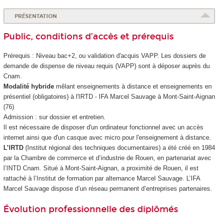
PRÉSENTATION
Public, conditions d’accès et prérequis
Prérequis : Niveau bac+2, ou validation d'acquis VAPP
. Les dossiers de
demande de dispense de niveau requis (VAPP
) sont à déposer auprès du
Cnam.
Modalité hybride
mêlant enseignements à distance et enseignements en
présentiel (obligatoires) à l'IRTD - IFA Marcel Sauvage à Mont-Saint-Aignan
(76)
Admission : sur dossier et entretien.
Il est nécessaire de disposer d'un ordinateur fonctionnel avec un accès
internet ainsi que d'un casque avec micro pour l'enseignement à distance.
L’IRTD
(Institut régional des techniques documentaires) a été créé en 1984
par la Chambre de commerce et d’industrie de Rouen, en partenariat avec
l’INTD Cnam. Situé à Mont-Saint-Aignan, a proximité de Rouen, il est
rattaché à l’Institut de formation par alternance
Marcel Sauvage. L’IFA
Marcel Sauvage dispose d’un réseau permanent d’entreprises partenaires.
Évolution professionnelle des diplômés